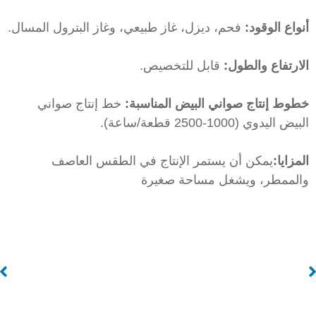
نواع الوقود:
فحم، ديزل، غاز طبيعي، وغاز البترول المسال.
لارتفاع والطول:
قابل للتخصيص.
طوط إنتاج صواني البيض المناسبة:
خط إنتاج صواني
بيض اليدوي (1000-2500 قطعة/ساعة).
لمزايا:
يمكن أن يستمر الإنتاج في الطقس العاصف
الممطر، ويشغل مساحة صغيرة