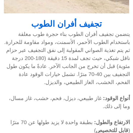
تجفيف أفران الطوب
تضمن تجفيف أفران الطوب بناء حجرة طوب مغلقة
استخدام الطوب الأحمر، الأسمنت، ومواد مقاومة للحرارة.
م يتم تغذية الصواني المقولبة إلى نفق التجفيف عبر حزام
ناقل شبكي، حيث تجف لمدة 15 دقيقة (180-200 درجة
ئوية) قبل أن تخرج من الجانب الآخر. عادةً ما يكون طول
التجفيف بين 40-70 مترًا. تشمل خيارات الوقود عادة
لفحم، الخشب، الغاز الطبيعي، والديزل.
نواع الوقود:
غاز طبيعي، ديزل، فحم، خشب، غاز مسال،
ما إلى ذلك.
لارتفاع والطول:
بطبقة واحدة لا يزيد طولها عن 70 مترًا
قابل للتخصيص
)