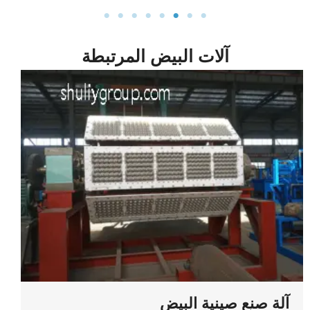
آلات البيض المرتبطة
آلة صنع صينية البيض