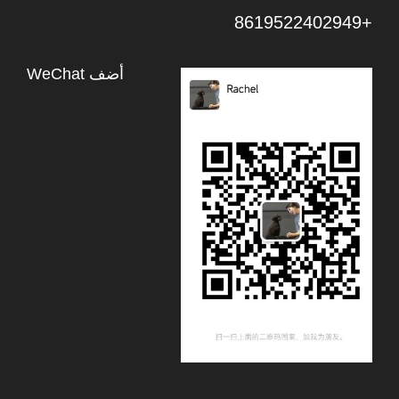
+8619522402949
أضف WeChat