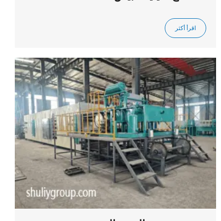
اقرأ أكثر