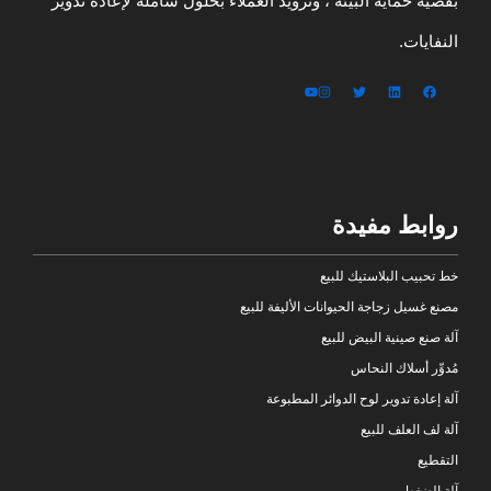
بقضية حماية البيئة ، وتزويد العملاء بحلول شاملة لإعادة تدوير
النفايات.
روابط مفيدة
خط تحبيب البلاستيك للبيع
مصنع غسيل زجاجة الحيوانات الأليفة للبيع
آلة صنع صينية البيض للبيع
مُدوِّر أسلاك النحاس
آلة إعادة تدوير لوح الدوائر المطبوعة
آلة لف العلف للبيع
التقطيع
آلة الضغط