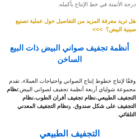
رجة الأتمتة في خط الإنتاج بأكمله.
ل تريد معرفة المزيد من التفاصيل حول عملية تصنيع
ينية البيض؟ >>>
أنظمة تجفيف صواني البيض ذات البيع
الساخن
فقًا لإنتاج خطوط إنتاج الصواني واحتياجات العملاء، تقدم
جموعة شولياي أربعة أنظمة تجفيف لصواني البيض:
نظام
لتجفيف الطبيعي
،
نظام تجفيف أفران الطوب
،
نظام
لتجفيف على شكل صندوق
، و
نظام التجفيف المعدني
لتلقائي
.
التجفيف الطبيعي