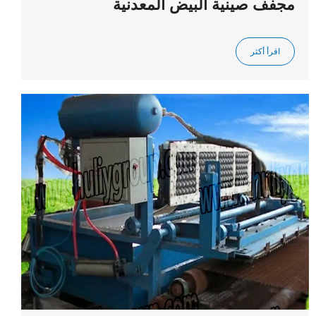
مجفف صينية البيض المعدنية
اقرأ أكثر