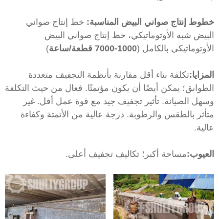
طوط إنتاج صواني البيض المناسبة:
خط إنتاج صواني
لبيض شبه الأوتوماتيكي، خط إنتاج صواني البيض
لأوتوماتيكي بالكامل (
1000-7000 قطعة/ساعة
)
لمزايا:
تكلفة بناء أقل مقارنة بأنظمة التجفيف متعددة
لطوابق؛ يمكن أيضًا أن يكون مؤتمتًا. فعال من حيث التكلفة
سهل الصيانة. تأثير تجفيف جيد مع قوة عمل أقل. غير
تأثر بالطقس والرطوبة. درجة عالية من الأتمتة وكفاءة
الية.
لعيوب:
مساحة أكبر؛ تكاليف تجفيف أعلى.