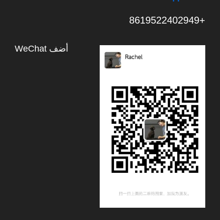
+8619522402949
أضف WeChat