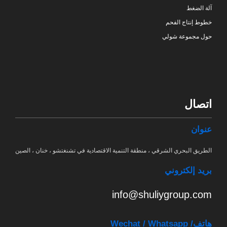
آلة الضغط
خطوط إنتاج الفحم
حول مجموعة شولي
اتصال
عنوان
الطريق البحري الشرقي ، منطقة التنمية الاقتصادية في تشنغتشو ، خنان ، الصين
بريد إلكتروني
info@shuliygroup.com
هاتف
/ Wechat / Whatsapp