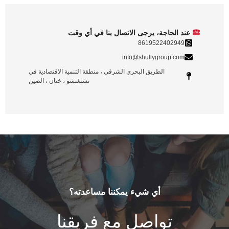
عند الحاجة، يرجى الاتصال بنا في أي وقت
8619522402949
info@shuliygroup.com
الطريق البحري الشرقي ، منطقة التنمية الاقتصادية في
تشنغتشو ، خنان ، الصين
أي شيء يمكننا مساعدته؟
تواصل مع فريقنا