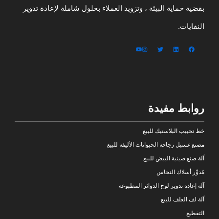
بقضية حماية البيئة ، وتزويد العملاء بحلول شاملة لإعادة تدوير
النفايات.
روابط مفيدة
خط تحبيب البلاستيك للبيع
مصنع غسيل زجاجة الحيوانات الأليفة للبيع
آلة صنع صينية البيض للبيع
مُدوِّر أسلاك النحاس
آلة إعادة تدوير لوح الدوائر المطبوعة
آلة لف العلف للبيع
التقطيع