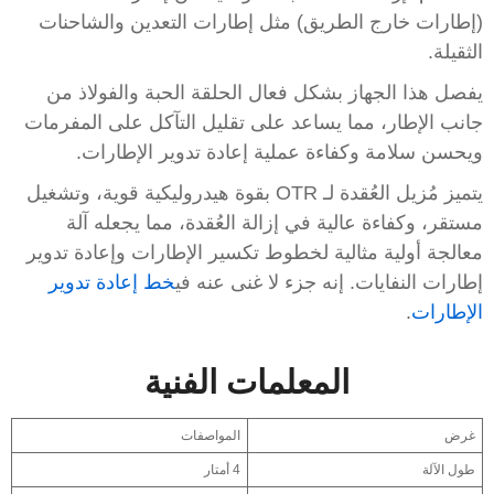
(إطارات خارج الطريق) مثل إطارات التعدين والشاحنات
الثقيلة.
يفصل هذا الجهاز بشكل فعال الحلقة الحبة والفولاذ من
جانب الإطار، مما يساعد على تقليل التآكل على المفرمات
ويحسن سلامة وكفاءة عملية إعادة تدوير الإطارات.
يتميز مُزيل العُقدة لـ OTR بقوة هيدروليكية قوية، وتشغيل
مستقر، وكفاءة عالية في إزالة العُقدة، مما يجعله آلة
معالجة أولية مثالية لخطوط تكسير الإطارات وإعادة تدوير
إطارات النفايات. إنه جزء لا غنى عنه في
خط إعادة تدوير
الإطارات
.
المعلمات الفنية
غرض
المواصفات
طول الآلة
4 أمتار