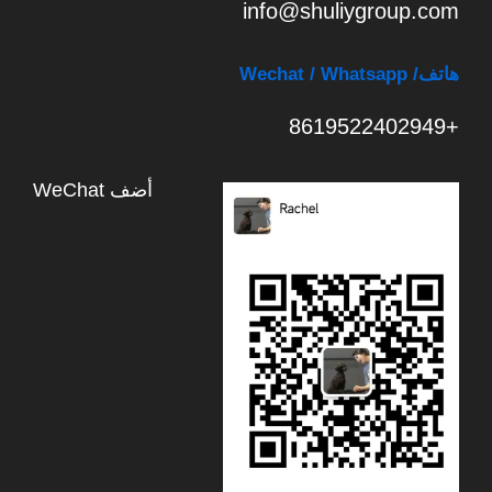
info@shuliygroup.com
هاتف
/ Wechat / Whatsapp
+8619522402949
أضف WeChat