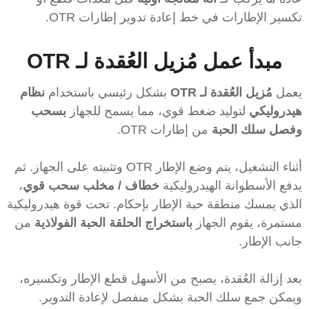
تكسير الإطارات في خط إعادة تدوير إطارات OTR.
مبدأ عمل مُزيل العُقدة لـ OTR
يعمل
مُزيل العُقدة لـ OTR
بشكل رئيسي باستخدام
نظام
هيدروليكي
لتوليد ضغط قوي، مما يسمح للجهاز
بسحب
وفصل سلك الحبة
من إطارات OTR.
أثناء التشغيل، يتم وضع الإطار OTR وتثبيته على الجهاز. ثم
يدفع الأسطوانة الهيدروليكية
خطاف / مخلب سحب قوي
،
الذي يمسك منطقة حبة الإطار بإحكام. تحت قوة هيدروليكية
مستمرة، يقوم الجهاز
باستخراج الحلقة الحبة الفولاذية
من
جانب الإطار.
بعد إزالة العُقدة، يصبح من الأسهل قطع الإطار وتكسيره،
ويمكن جمع سلك الحبة بشكل منفصل لإعادة التدوير.