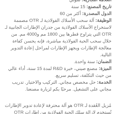
تاريخ المصنع:
15 سنة
الدول المصدرة:
أكثر من 60
الوظيفة:
آلة سحب الأسلاك الفولاذية لـ OTR مصممة
لاستخراج الأسلاك الفولاذية من جدران الإطارات الجانبية لـ
OTR التي يتراوح قطرها بين 1800 مم و4000 مم. من
خلال سحب الحبة الفولاذية مباشرة، فإنه يحسن كفاءة
معالجة الإطارات ويجهز الإطارات لمراحل إعادة التدوير
التالية.
الضمان:
سنة واحدة.
الميزة:
مصنع صيني، خبرة R&D لمدة 15 سنة، أداء عالي
من حيث التكلفة، تسليم سريع.
الخدمة:
حل مخصص مجاني. التركيب والاختبار. تدريب
مجاني على التشغيل. مرحبًا بكم لزيارة مصنعنا.
مُزيل العُقدة لـ OTR هو آلة محترفة لإعادة تدوير الإطارات
تُستخدم لإزالة سلك الحبة الفولاذية من إطارات OTR