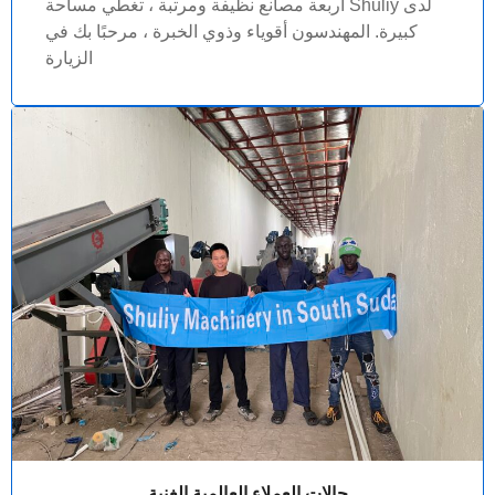
لدى Shuliy أربعة مصانع نظيفة ومرتبة ، تغطي مساحة
كبيرة. المهندسون أقوياء وذوي الخبرة ، مرحبًا بك في
الزيارة
حالات العملاء العالمية الغنية