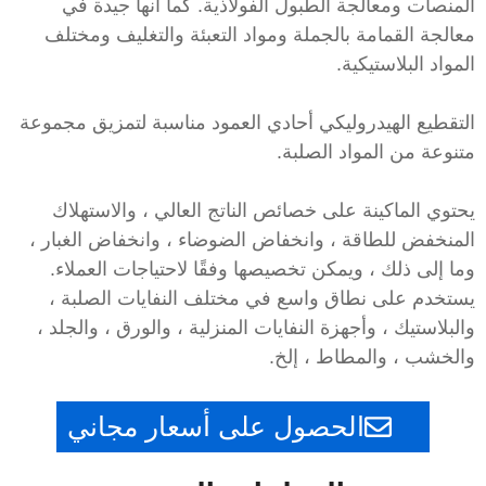
المنصات ومعالجة الطبول الفولاذية. كما أنها جيدة في
معالجة القمامة بالجملة ومواد التعبئة والتغليف ومختلف
المواد البلاستيكية.
التقطيع الهيدروليكي أحادي العمود مناسبة لتمزيق مجموعة
متنوعة من المواد الصلبة.
يحتوي الماكينة على خصائص الناتج العالي ، والاستهلاك
المنخفض للطاقة ، وانخفاض الضوضاء ، وانخفاض الغبار ،
وما إلى ذلك ، ويمكن تخصيصها وفقًا لاحتياجات العملاء.
يستخدم على نطاق واسع في مختلف النفايات الصلبة ،
والبلاستيك ، وأجهزة النفايات المنزلية ، والورق ، والجلد ،
والخشب ، والمطاط ، إلخ.
الحصول على أسعار مجاني