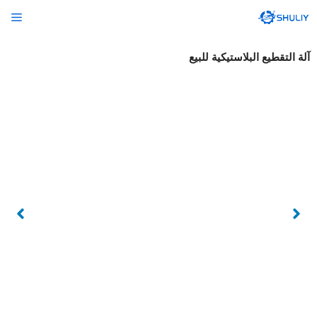
نتقل
الق
لى
لمحتوى
آلة التقطيع البلاستيكية للبيع