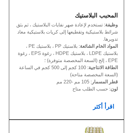
المحبب البلاستيك
وظيفة
: تستخدم لإعادة صهر نفايات البلاستيك ، ثم بثق
شرائط بلاستيكية وتقطيعها إلى كريات بلاستيكية معاد
تدويرها.
المواد الخام الشائعة
: بلاستيك PP ، بلاستيك PE ،
بلاستيك LDPE ، بلاستيك HDPE ، رغوة EPS ، رغوة
EPE ، إلخ (السعة المخصصة متوفرة) ؛
الطاقة الانتاجية
: 100 كجم إلى 500 كجم في الساعة
(السعة المخصصة متاحة)
قطر المسمار
: 105 مم -220 مم
لون
: حسب الطلب متاح
اقرأ أكثر