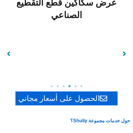
عرض سكاكين قطع التقطيع
الصناعي
الحصول على أسعار مجاني
حول خدمات مجموعة Shuliy؟