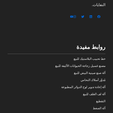
النفايات.
روابط مفيدة
خط تحبيب البلاستيك للبيع
مصنع غسيل زجاجة الحيوانات الأليفة للبيع
آلة صنع صينية البيض للبيع
مُدوِّر أسلاك النحاس
آلة إعادة تدوير لوح الدوائر المطبوعة
آلة لف العلف للبيع
التقطيع
آلة الضغط