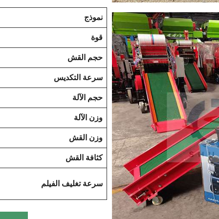
نموذج
قوة
حجم القش
سرعة التكديس
حجم الآلة
وزن الآلة
وزن القش
كثافة القش
سرعة تغليف الفيلم