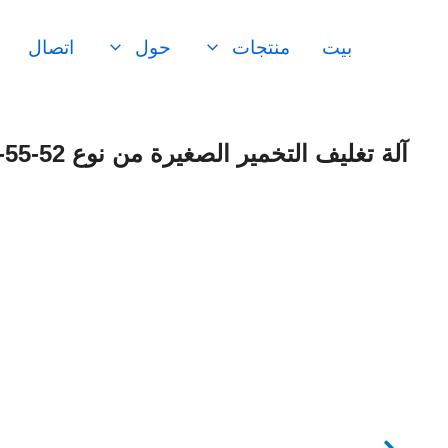
نتقل
لى
بيت
منتجات
حول
اتصال
لمحتوى
آلة تغليف التخمير الصغيرة من نوع TZ-55-52