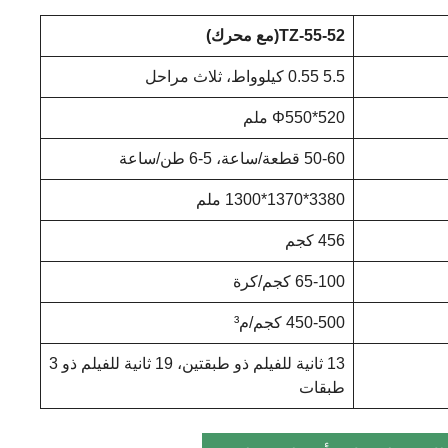
-55-52
TZ
(مع محرك)
5.5 0.55 كيلوواط، ثلاث مراحل
Φ550*520 ملم
50-60 قطعة/ساعة، 5-6 طن/ساعة
3380*1370*1300 ملم
456 كجم
65-100 كجم/كرة
450-500 كجم/م³
13 ثانية للفيلم ذو طبقتين، 19 ثانية للفيلم ذو 3
طبقات