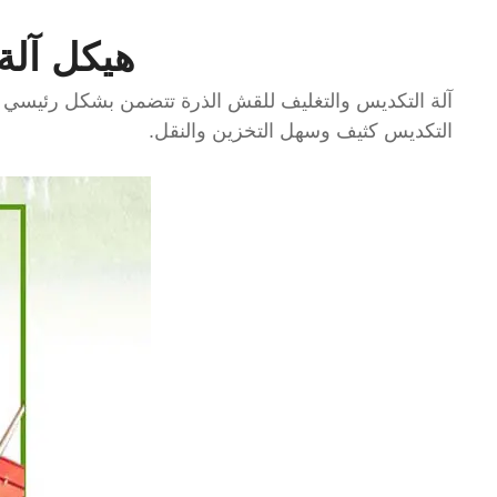
هيكل آلة
آلة التكديس والتغليف للقش الذرة تتضمن بشكل رئيسي ح
التكديس كثيف وسهل التخزين والنقل.