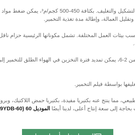
تقليل تكاليف نقل وتخزين الأعلاف بشكل كبي
سب بيئات العمل المختلفة. تشمل مكوناتها الرئيسية حزام نا
ليفها بواسطة فيلم التخمير.
 طبيعي، مما ينتج عنه بكتيريا مفيدة، بكتيريا حمض اللاكتيك، و
 بحاجة إلى سعة إنتاج أعلى، لدينا أيضًا
الموديل 60 (9YDB-60)