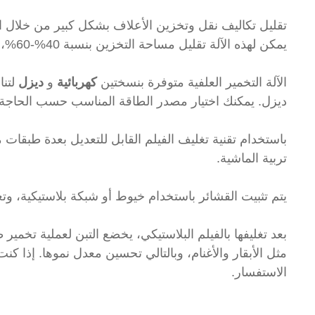
يمكن لهذه الآلة تقليل مساحة التخزين بنسبة 40%-60%، وتقليل العمالة، وإطالة مدة تغذية التخمير.
الآلة التخمير العلفية متوفرة بنسختين
كهربائية
و
ديزل
لتنا
ديزل. يمكنك اختيار مصدر الطاقة المناسب حسب الحاجة.
تربية الماشية.
يتم تثبيت القشائر باستخدام خيوط أو شبكة بلاستيكية، وتغ
بعد تغليفها بالفيلم البلاستيكي، يخضع التبن لعملية تخمير
مثل الأبقار والأغنام، وبالتالي تحسين معدل نموها. إذا كنت
الاستفسار.