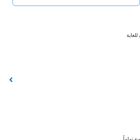
للغاية
 تماماً