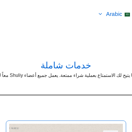
Arabic
خدمات شاملة
تُقدم آلة huliy