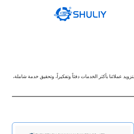
S لك حلولاً مثالية مع خدمة من الدرجة الأولى، مما يتيح لك الاستمتاع بعملية شراء ممتعة. يعمل جميع أعضاء Shuliy معاً لتزويد عملائنا بأكثر الخدمات دفئاً وتفكيراً، وتحقيق خدمة شاملة،