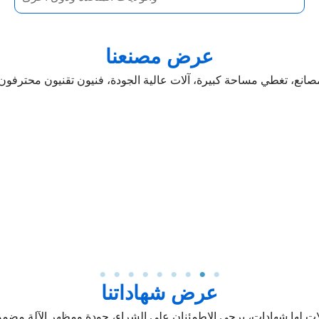
عرض مصنعنا
صانع، تغطي مساحة كبيرة، آلات عالية الجودة، فنيون تقنيون محترفون 
عرض شهاداتنا
لات لها شهادات، يرجى الاطمئنان على الشراء، جودة ومظهر الآلة مضمونة