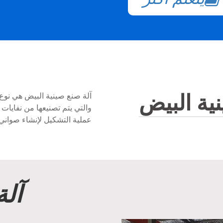
نية البيض
آلة صنع صينية البيض هي نوع م
والتي يتم تصنيعها من نفايات ا
عملية التشكيل لإنشاء صواني 
آلة