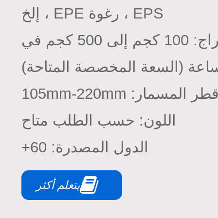
EPS ، رغوة EPE ، إلخ
سعة الإخراج: 100 كجم إلى 500 كجم في
اعة (السعة المخصصة المتاحة)
طر المسمار: 105mm-220mm
اللون: حسب الطلب متاح
الدول المصدرة: 60+
يتعلم أكثر