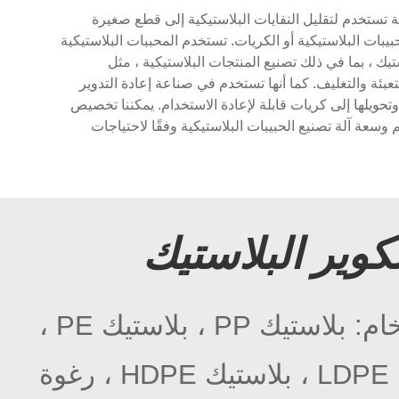
لة تستخدم لتقليل النفايات البلاستيكية إلى قطع صغيرة
بات البلاستيكية أو الكريات. تستخدم المحببات البلاستيكية
ك ، بما في ذلك تصنيع المنتجات البلاستيكية ، مثل
عبئة والتغليف. كما أنها تستخدم في صناعة إعادة التدوير
 وتحويلها إلى كريات قابلة لإعادة الاستخدام. يمكننا تخصيص
 وسعة آلة تصنيع الحبيبات البلاستيكية وفقًا لاحتياجات
تكوير البلاستيك
المواد الخام: بلاستيك PP ، بلاستيك PE ،
بلاستيك LDPE ، بلاستيك HDPE ، رغوة