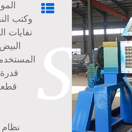
الموا
وكتب الن
نفايات ا
البيض 
المستخدمة
قطعة
نظام 