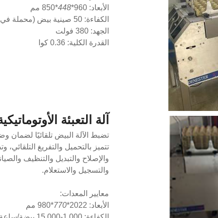
الأبعاد: 960*
448
*850 مم
الكفاءة: 50 صينية بيض (محملة في ذلك الوقت)
الجهد: 380 فولت
القدرة الكلية: 0.36 كوا
آلة التعبئة الأوتوماتيكية
تضبط الآلة البيض تلقائيًا لضمان و
والتسجيل والاستعلام.
معايير المعدات:
الأبعاد: 2022*
770
*980 مم
الكفاءة: 1,000-15,000 بيضة/ساعة