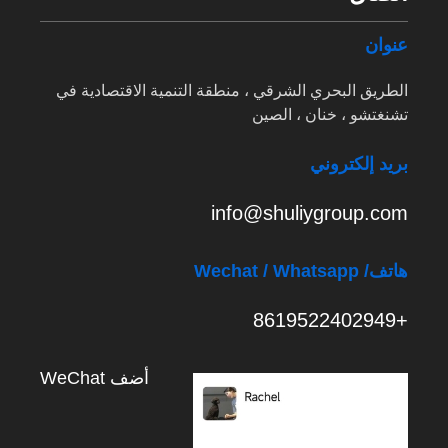
عنوان
الطريق البحري الشرقي ، منطقة التنمية الاقتصادية في
تشنغتشو ، خنان ، الصين
بريد إلكتروني
info@shuliygroup.com
هاتف
/ Wechat / Whatsapp
+8619522402949
أضف WeChat