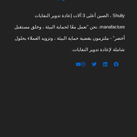
Shuliy ، الصين أعلى 3 آلات إعادة تدوير النفايات
manafacture. نحن "نعمل معًا لحماية البيئة ، وخلق مستقبل
أخضر" - ملتزمون بقضية حماية البيئة ، وتزويد العملاء بحلول
شاملة لإعادة تدوير النفايات.