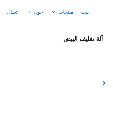
نتقل
لى
بيت
منتجات
حول
اتصال
لمحتوى
آلة تغليف البيض