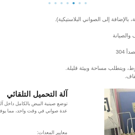
آلة التحميل التلقائي
توضع صينية البيض بالكامل داخل آلة ا
عدة صواني في وقت واحد، مما يوفر
معايير المعدات: