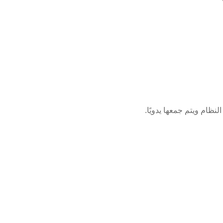
النظام ويتم جمعها يدويًا.