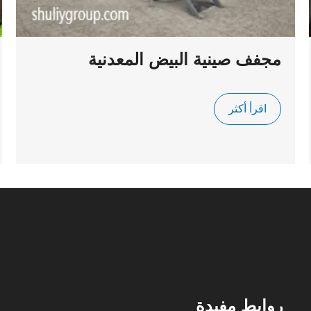
مجفف صينية البيض المعدنية
اقرأ أكثر
روابط مفيدة