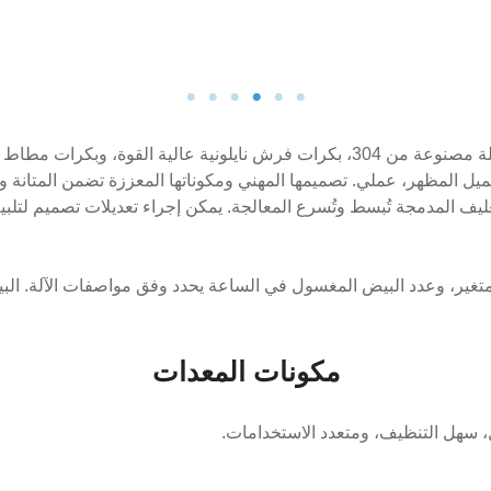
 المظهر، عملي. تصميمها المهني ومكوناتها المعززة تضمن المتانة و
غليف المدمجة تُبسط وتُسرع المعالجة. يمكن إجراء تعديلات تصميم لتلب
غير، وعدد البيض المغسول في الساعة يحدد وفق مواصفات الآلة. البي
مكونات المعدات