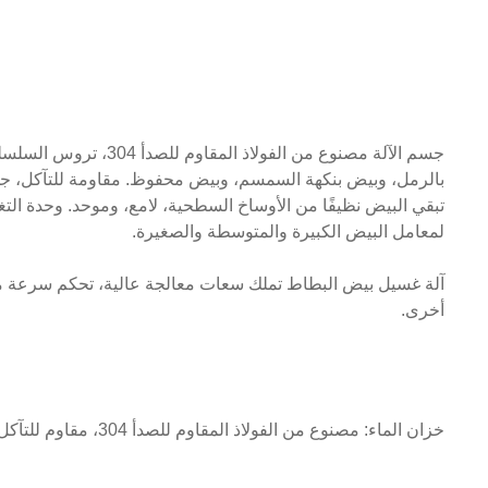
بالرمل، وبيض بنكهة السمسم، وبيض محفوظ. مقاومة للتآكل، جميل
تبقي البيض نظيفًا من الأوساخ السطحية، لامع، وموحد. وحدة الت
لمعامل البيض الكبيرة والمتوسطة والصغيرة.
آلة غسيل بيض البطاط تملك سعات معالجة عالية، تحكم سرعة مت
أخرى.
خزان الماء: مصنوع من الفولاذ المقاوم للصدأ 304، مقاوم للتآكل، سهل التنظيف، ومتعدد الاستخدامات.