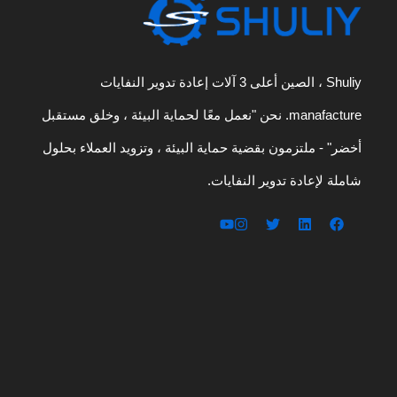
Shuliy ، الصين أعلى 3 آلات إعادة تدوير النفايات
manafacture. نحن "نعمل معًا لحماية البيئة ، وخلق مستقبل
أخضر" - ملتزمون بقضية حماية البيئة ، وتزويد العملاء بحلول
شاملة لإعادة تدوير النفايات.