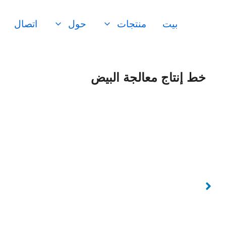
نتقل
لى
بيت
منتجات
حول
اتصال
لمحتوى
خط إنتاج معالجة البيض