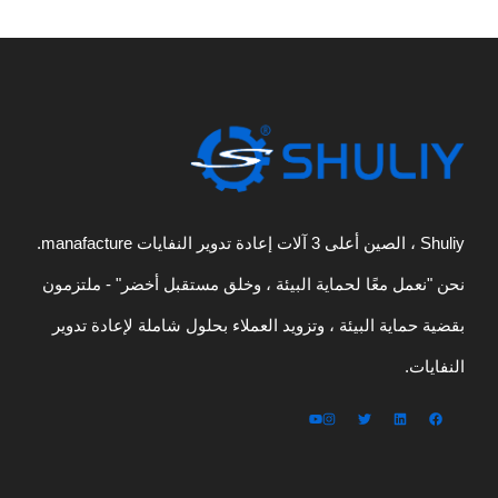
Shuliy ، الصين أعلى 3 آلات إعادة تدوير النفايات manafacture.
نحن "نعمل معًا لحماية البيئة ، وخلق مستقبل أخضر" - ملتزمون
بقضية حماية البيئة ، وتزويد العملاء بحلول شاملة لإعادة تدوير
النفايات.