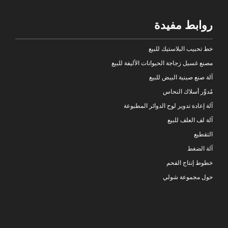
روابط مفيدة
خط تحبيب البلاستيك للبيع
مصنع غسيل زجاجة الحيوانات الأليفة للبيع
آلة صنع صينية البيض للبيع
مُدوِّر أسلاك النحاس
آلة إعادة تدوير لوح الدوائر المطبوعة
آلة لف العلف للبيع
التقطيع
آلة الضغط
خطوط إنتاج الفحم
حول مجموعة شولي