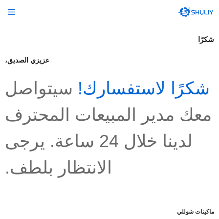
نتقل
الق
لى
لمحتوى
شكرًا
عزيزي الصديق،
شكرًا لاستفسارك!
سيتواصل
معك مدير المبيعات المحترف
لدينا خلال 24 ساعة. يرجى
الانتظار بلطف.
ماكينات شوللي