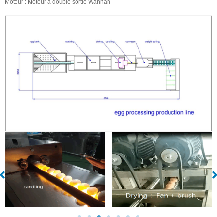
Moteur : Moteur à double sortie Wannan