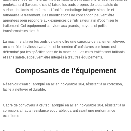
poule/canard (laveuse d'œufs) laisse les œufs propres de toute saleté de
surface, brillants et uniformes. L'unité d'emballage intégrée simplifie et
rationalise le traitement. Des modifications de conception peuvent être
apportées pour répondre aux exigences de l'utilisateur afin d'optimiser le
traitement. Cet équipement convient aux grands, moyens et petits
transformateurs d'œufs.
La machine à laver les œufs de cane offre une capacité de traitement élevée,
un contrôle de vitesse variable, et le nombre d'œufs lavés par heure est
déterminé par les spécifications de la machine. Les œufs traités sont brillants
et sans saleté, et peuvent être intégrés à d'autres équipements.
Composants de l'équipement
Réservoir d'eau : Fabriqué en acier inoxydable 304, résistant à la corrosion,
facile à nettoyer et durable.
Cadre de convoyeur à œufs : Fabriqué en acier inoxydable 304, résistant à la
corrosion, à haute résistance et durable, garantissant une performance
excellente.