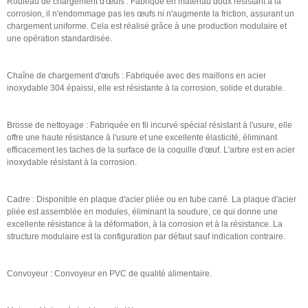
Rouleau de chargement d'œufs : Fabriqué en matériau doux résistant à la
corrosion, il n'endommage pas les œufs ni n'augmente la friction, assurant un
chargement uniforme. Cela est réalisé grâce à une production modulaire et
une opération standardisée.
Chaîne de chargement d'œufs : Fabriquée avec des maillons en acier
inoxydable 304 épaissi, elle est résistante à la corrosion, solide et durable.
Brosse de nettoyage : Fabriquée en fil incurvé spécial résistant à l'usure, elle
offre une haute résistance à l'usure et une excellente élasticité, éliminant
efficacement les taches de la surface de la coquille d'œuf. L'arbre est en acier
inoxydable résistant à la corrosion.
Cadre : Disponible en plaque d'acier pliée ou en tube carré. La plaque d'acier
pliée est assemblée en modules, éliminant la soudure, ce qui donne une
excellente résistance à la déformation, à la corrosion et à la résistance. La
structure modulaire est la configuration par défaut sauf indication contraire.
Convoyeur : Convoyeur en PVC de qualité alimentaire.