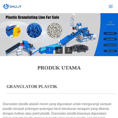
Langsung
Me
ke
isi
1
2
3
PRODUK UTAMA
GRANULATOR PLASTIK
Granulator plastik adalah mesin yang digunakan untuk mengurangi sampah
plastik menjadi potongan-potongan kecil berukuran seragam yang dikenal
dengan butiran atau pelet plastik. Granulator plastik biasanya digunakan