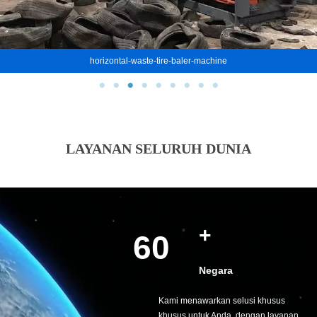
Mesin Penghancur Ban Untuk Dijual
LAYANAN SELURUH DUNIA
+
60
Negara
Kami menawarkan solusi khusus
khusus untuk Anda, dengan layanan