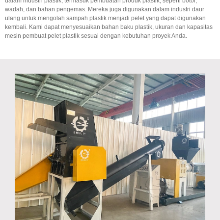
dalam industri plastik, termasuk pembuatan produk plastik, seperti botol,
wadah, dan bahan pengemas. Mereka juga digunakan dalam industri daur
ulang untuk mengolah sampah plastik menjadi pelet yang dapat digunakan
kembali. Kami dapat menyesuaikan bahan baku plastik, ukuran dan kapasitas
mesin pembuat pelet plastik sesuai dengan kebutuhan proyek Anda.