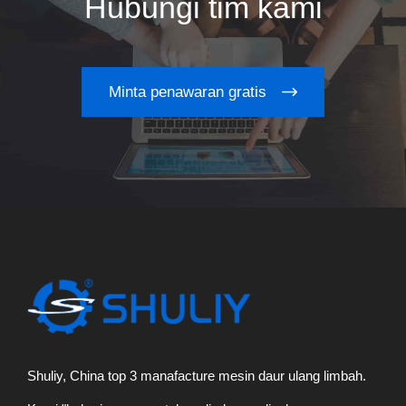
Hubungi tim kami
Minta penawaran gratis
Shuliy, China top 3 manafacture mesin daur ulang limbah.