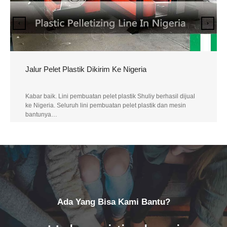
Granulator Plastik Dikirim Ke Ghana
ual
Kabar baik. Jalur pembuatan pelet plastik Shuliy berhasil dijual
ke Ghana. Bahan baku yang digunakan pelanggan ini adalah
PE…
Baca Lebih Lanjut
Ada Yang Bisa Kami Bantu?