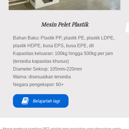
Mesin Pelet Plastik
Bahan Baku: Plastik PP, plastik PE, plastik LDPE,
plastik HDPE, busa EPS, busa EPE, dll
Kapasitas keluaran: 100kg hingga 500kg per jam
(tersedia kapasitas khusus)
Diameter Sekrup: 105mm-220mm
Warna: disesuaikan tersedia
Negara pengekspor: 60+
Belajarlah lagi