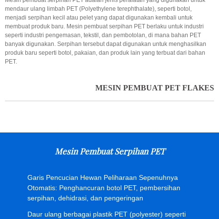
Mesin pembuat serpihan PET adalah jenis peralatan yang digunakan untuk
mendaur ulang limbah PET (Polyethylene terephthalate), seperti botol,
menjadi serpihan kecil atau pelet yang dapat digunakan kembali untuk
membuat produk baru. Mesin pembuat serpihan PET berlaku untuk industri
seperti industri pengemasan, tekstil, dan pembotolan, di mana bahan PET
banyak digunakan. Serpihan tersebut dapat digunakan untuk menghasilkan
produk baru seperti botol, pakaian, dan produk lain yang terbuat dari bahan
PET.
MESIN PEMBUAT PET FLAKES
Mesin Pembuat Serpihan PET
Garis Pencucian Hewan Peliharaan Sepenuhnya
Otomatis: Penghancuran botol PET, pembersihan
serpihan, dehidrasi, dan pengeringan
Daur ulang berbagai plastik PET (polyester) seperti