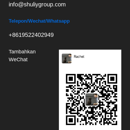
info@shuliygroup.com
Telepon
/Wechat/Whatsapp
+8619522402949
Tambahkan
WeChat