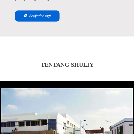
Belajarlah lagi
TENTANG SHULIY