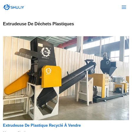
Aller
Me
au
contenu
Extrudeuse De Déchets Plastiques
Extrudeuse De Plastique Recyclé À Vendre