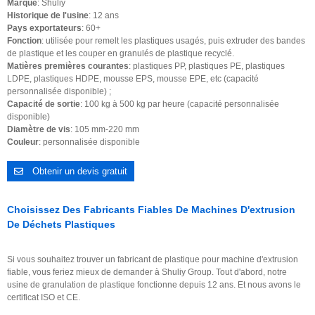
Marque
: Shuliy
Historique de l'usine
: 12 ans
Pays exportateurs
: 60+
Fonction
: utilisée pour remelt les plastiques usagés, puis extruder des bandes
de plastique et les couper en granulés de plastique recyclé.
Matières premières courantes
: plastiques PP, plastiques PE, plastiques
LDPE, plastiques HDPE, mousse EPS, mousse EPE, etc (capacité
personnalisée disponible) ;
Capacité de sortie
: 100 kg à 500 kg par heure (capacité personnalisée
disponible)
Diamètre de vis
: 105 mm-220 mm
Couleur
: personnalisée disponible
Obtenir un devis gratuit
Choisissez Des Fabricants Fiables De Machines D'extrusion
De Déchets Plastiques
Si vous souhaitez trouver un fabricant de plastique pour machine d'extrusion
fiable, vous feriez mieux de demander à Shuliy Group. Tout d'abord, notre
usine de granulation de plastique fonctionne depuis 12 ans. Et nous avons le
certificat ISO et CE.