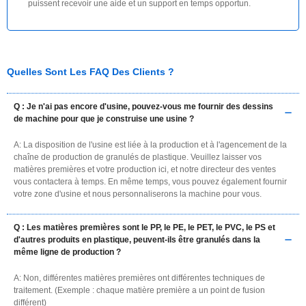
puissent recevoir une aide et un support en temps opportun.
Quelles Sont Les FAQ Des Clients ?
Q : Je n'ai pas encore d'usine, pouvez-vous me fournir des dessins
de machine pour que je construise une usine ?
A: La disposition de l'usine est liée à la production et à l'agencement de la
chaîne de production de granulés de plastique. Veuillez laisser vos
matières premières et votre production ici, et notre directeur des ventes
vous contactera à temps. En même temps, vous pouvez également fournir
votre zone d'usine et nous personnaliserons la machine pour vous.
Q : Les matières premières sont le PP, le PE, le PET, le PVC, le PS et
d'autres produits en plastique, peuvent-ils être granulés dans la
même ligne de production ?
A: Non, différentes matières premières ont différentes techniques de
traitement. (Exemple : chaque matière première a un point de fusion
différent)