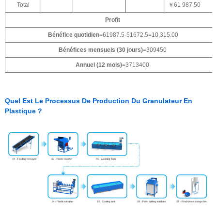
Total
￥61 987,50
Profit
Bénéfice quotidien
=61987.5-51672.5=10,315.00
Bénéfices mensuels (30 jours)
=309450
Annuel (12 mois)
=3713400
Quel Est Le Processus De Production Du Granulateur En
Plastique ?