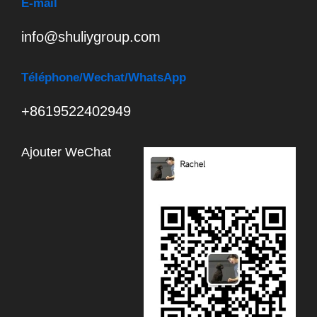
E-mail
info@shuliygroup.com
Téléphone
/Wechat/WhatsApp
+8619522402949
Ajouter WeChat