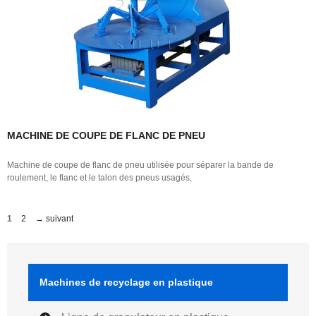
MACHINE DE COUPE DE FLANC DE PNEU
Machine de coupe de flanc de pneu utilisée pour séparer la bande de
roulement, le flanc et le talon des pneus usagés,
Page
Page
1
2
→
suivant
Machines de recyclage en plastique