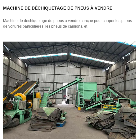
MACHINE DE DÉCHIQUETAGE DE PNEUS À VENDRE
Machine de déchiquetage de pneus à vendre conçue pour couper les pneus
de voitures particulières, les pneus de camions, et