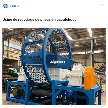
Aller
Me
au
contenu
Usine de recyclage de pneus en caoutchouc