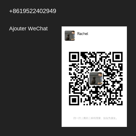
+8619522402949
Ajouter WeChat