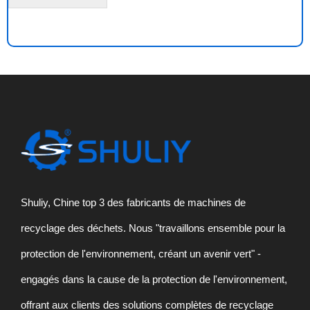
e
s
s
a
g
e
*
Shuliy, Chine top 3 des fabricants de machines de
recyclage des déchets. Nous "travaillons ensemble pour la
protection de l'environnement, créant un avenir vert" -
engagés dans la cause de la protection de l'environnement,
offrant aux clients des solutions complètes de recyclage