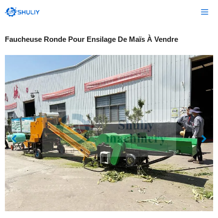
Aller
Me
au
contenu
Faucheuse Ronde Pour Ensilage De Maïs À Vendre