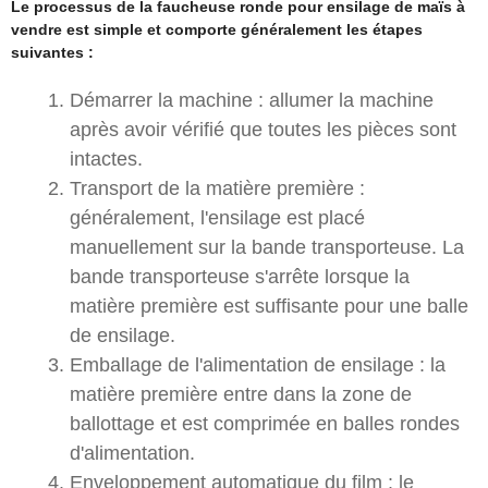
Le processus de la faucheuse ronde pour ensilage de maïs à
vendre est simple et comporte généralement les étapes
suivantes :
Démarrer la machine : allumer la machine
après avoir vérifié que toutes les pièces sont
intactes.
Transport de la matière première :
généralement, l'ensilage est placé
manuellement sur la bande transporteuse. La
bande transporteuse s'arrête lorsque la
matière première est suffisante pour une balle
de ensilage.
Emballage de l'alimentation de ensilage : la
matière première entre dans la zone de
ballottage et est comprimée en balles rondes
d'alimentation.
Enveloppement automatique du film : le