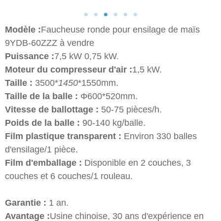
Modèle :
Faucheuse ronde pour ensilage de maïs
9YDB-60ZZZ à vendre
Puissance :
7,5 kW 0,75 kW.
Moteur du compresseur d'air :
1,5 kW.
Taille :
3500*
1450
*1550mm.
Taille de la balle :
Φ600*520mm.
Vitesse de ballottage :
50-75 pièces/h.
Poids de la balle :
90-140 kg/balle.
Film plastique transparent :
Environ 330 balles
d'ensilage/1 pièce.
Film d'emballage :
Disponible en 2 couches, 3
couches et 6 couches/1 rouleau.
Garantie :
1 an.
Avantage :
Usine chinoise, 30 ans d'expérience en