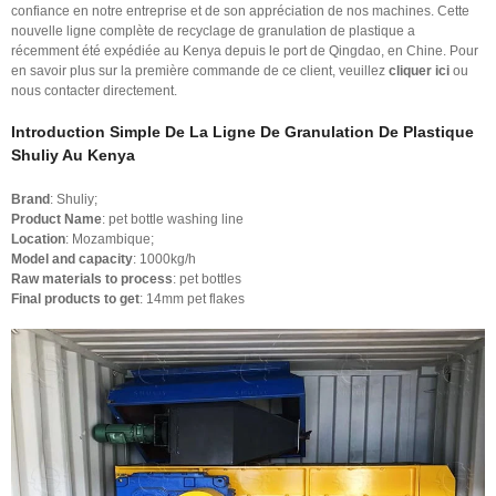
confiance en notre entreprise et de son appréciation de nos machines. Cette
nouvelle ligne complète de recyclage de granulation de plastique a
récemment été expédiée au Kenya depuis le port de Qingdao, en Chine. Pour
en savoir plus sur la première commande de ce client, veuillez
cliquer ici
ou
nous contacter directement.
Introduction Simple De La Ligne De Granulation De Plastique
Shuliy Au Kenya
Brand
: Shuliy;
Product Name
: pet bottle washing line
Location
: Mozambique;
Model and capacity
: 1000kg/h
Raw materials to process
: pet bottles
Final products to get
: 14mm pet flakes