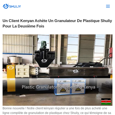
Aller
Me
au
contenu
Un Client Kenyan Achète Un Granulateur De Plastique Shuliy
Pour La Deuxième Fois
Bonne nouvelle ! Notre client kényan régulier a une fois de plus acheté une
ligne complète de granulation de plastique chez Shuliy, ce qui témoigne de sa