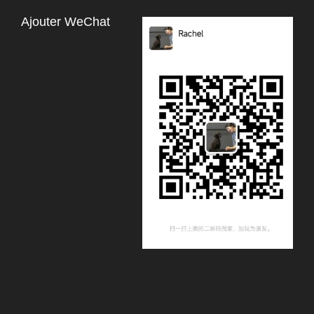
Ajouter WeChat