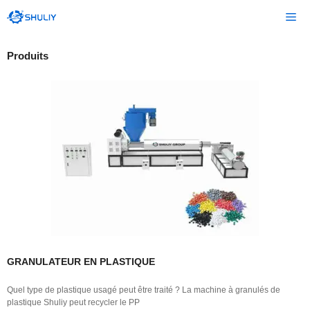
Aller
Me
au
contenu
Produits
GRANULATEUR EN PLASTIQUE
Quel type de plastique usagé peut être traité ? La machine à granulés de
plastique Shuliy peut recycler le PP