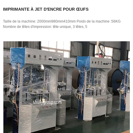
IMPRIMANTE À JET D'ENCRE POUR ŒUFS
Taille de la machine: 2000mm980mm410mm Poids de la machine :56KG
Nombre de têtes d'impression: tête unique, 3 têtes, 5