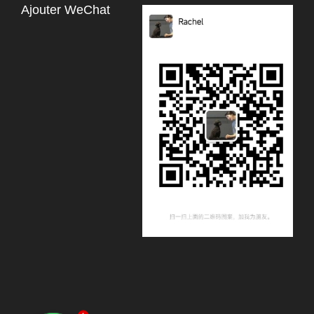
Ajouter WeChat