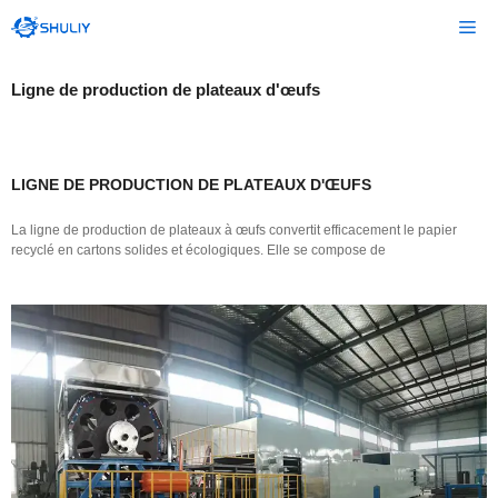
Aller
Me
au
contenu
Ligne de production de plateaux d'œufs
LIGNE DE PRODUCTION DE PLATEAUX D'ŒUFS
La ligne de production de plateaux à œufs convertit efficacement le papier
recyclé en cartons solides et écologiques. Elle se compose de