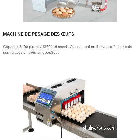
MACHINE DE PESAGE DES ŒUFS
Capacité:5400 pièces/H3700 pièces/H Classement en 5 niveaux * Les œufs
sont placés en trois rangéesSept