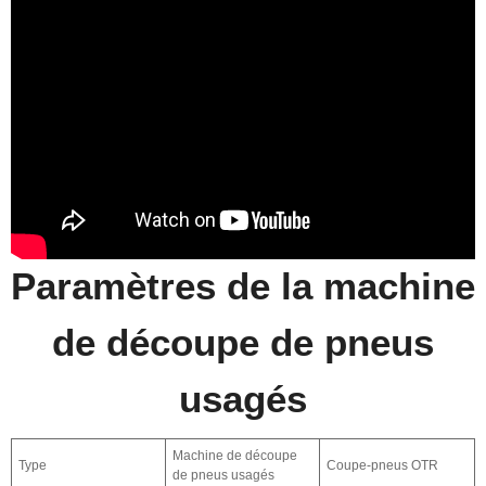
Paramètres de la machine
de découpe de pneus
usagés
Machine de découpe
Type
Coupe-pneus OTR
de pneus usagés