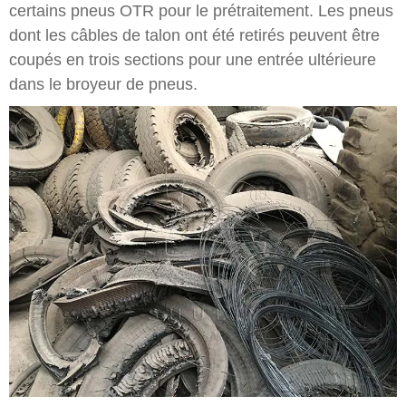
certains pneus OTR pour le prétraitement. Les pneus
dont les câbles de talon ont été retirés peuvent être
coupés en trois sections pour une entrée ultérieure
dans le broyeur de pneus.