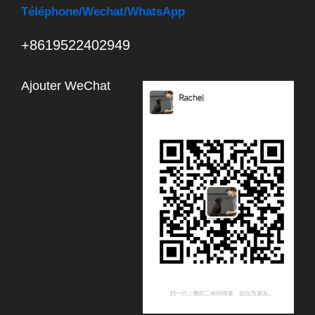
Téléphone
/Wechat/WhatsApp
+8619522402949
Ajouter WeChat