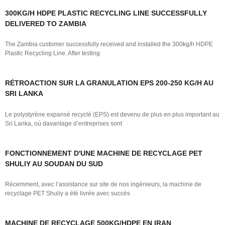
300KG/H HDPE PLASTIC RECYCLING LINE SUCCESSFULLY
DELIVERED TO ZAMBIA
The Zambia customer successfully received and installed the 300kg/h HDPE
Plastic Recycling Line. After testing
RÉTROACTION SUR LA GRANULATION EPS 200-250 KG/H AU
SRI LANKA
Le polystyrène expansé recyclé (EPS) est devenu de plus en plus important au
Sri Lanka, où davantage d’entreprises sont
FONCTIONNEMENT D'UNE MACHINE DE RECYCLAGE PET
SHULIY AU SOUDAN DU SUD
Récemment, avec l’assistance sur site de nos ingénieurs, la machine de
recyclage PET Shuliy a été livrée avec succès
MACHINE DE RECYCLAGE 500KG/HDPE EN IRAN