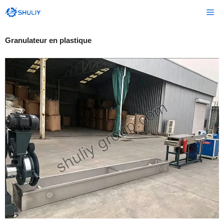
Aller
Me
au
contenu
Granulateur en plastique