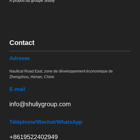
À propos du groupe Shuliy
Contact
Adresse
Nautical Road East, zone de développement économique de
Zhengzhou, Henan, Chine
E-mail
info@shuliygroup.com
Téléphone
/Wechat/WhatsApp
+8619522402949