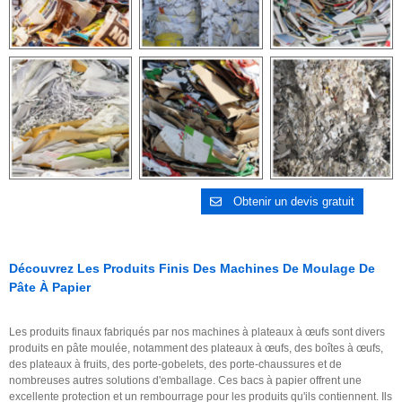
Obtenir un devis gratuit
Découvrez Les Produits Finis Des Machines De Moulage De
Pâte À Papier
Les produits finaux fabriqués par nos machines à plateaux à œufs sont divers
produits en pâte moulée, notamment des plateaux à œufs, des boîtes à œufs,
des plateaux à fruits, des porte-gobelets, des porte-chaussures et de
nombreuses autres solutions d'emballage. Ces bacs à papier offrent une
excellente protection et un rembourrage pour les produits qu'ils contiennent. Ils