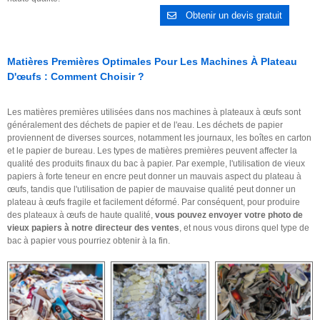
Obtenir un devis gratuit
Matières Premières Optimales Pour Les Machines À Plateau
D'œufs : Comment Choisir ?
Les matières premières utilisées dans nos machines à plateaux à œufs sont
généralement des déchets de papier et de l'eau. Les déchets de papier
proviennent de diverses sources, notamment les journaux, les boîtes en carton
et le papier de bureau. Les types de matières premières peuvent affecter la
qualité des produits finaux du bac à papier. Par exemple, l'utilisation de vieux
papiers à forte teneur en encre peut donner un mauvais aspect du plateau à
œufs, tandis que l'utilisation de papier de mauvaise qualité peut donner un
plateau à œufs fragile et facilement déformé. Par conséquent, pour produire
des plateaux à œufs de haute qualité,
vous pouvez envoyer votre photo de
vieux papiers à notre directeur des ventes
, et nous vous dirons quel type de
bac à papier vous pourriez obtenir à la fin.