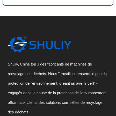
s
a
g
e
*
Shuliy, Chine top 3 des fabricants de machines de
recyclage des déchets. Nous "travaillons ensemble pour la
protection de l'environnement, créant un avenir vert" -
engagés dans la cause de la protection de l'environnement,
offrant aux clients des solutions complètes de recyclage
des déchets.