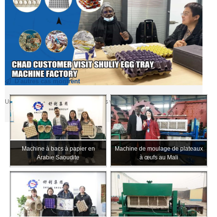
D'autres cas montrent
Unité de fabrication de plateaux à œufs vendue au Tchad
Machine à bacs à papier en
Machine de moulage de plateaux
Arabie Saoudite
à œufs au Mali