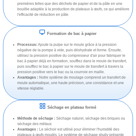
premières telles que des déchets de papier et de la pâte en une
bouillie adaptée à la production de plateaux à œufs, ce qui améliore
l'efficacité de réduction en pâte.
Formation de bac à papier
Processus:
Ajoute la pulpe sur le moule grâce à la pression
négative de la pompe à vide, puis déshydrate et forme. Ensuite,
utilisez la pression positive du compresseur d'air pour fabriquer le
bac à papier déjà en formation, soufflez dans le moule de transfert,
puis soufflez le bac à papier sur le moule de transfert à travers la
pression positive vers le bac ou la courroie en maille.
Avantages :
Notre système de moulage comprend un transfert de
moule automatique, une haute précision, une consistance et une
vitesse réglable.
Séchage en plateau formé
Méthode de séchage :
Séchage naturel, séchage des briques ou
séchage des métaux
Avantages :
Le séchoir est utilisé pour éliminer l'humidité des
plateaux à œufs moulés. Le système de séchage shuliy présente