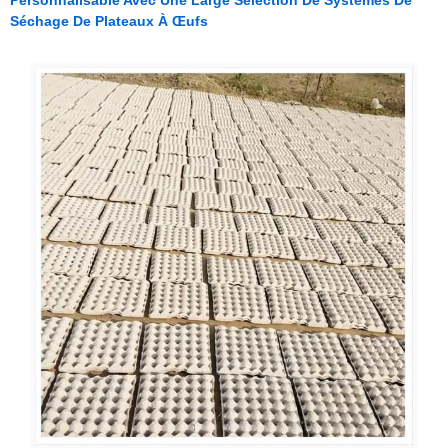
Personnalisable Avec Une Large Sélection De Systèmes De
Séchage De Plateaux À Œufs