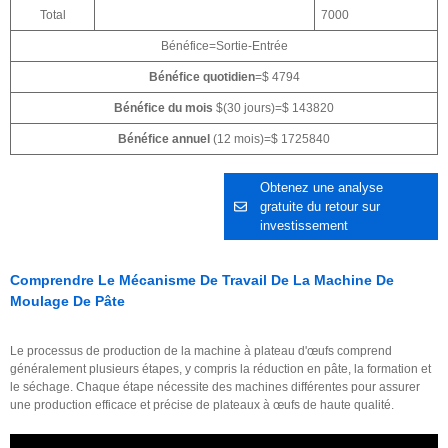
Total
7000
Bénéfice=Sortie-Entrée
Bénéfice quotidien
=$ 4794
Bénéfice du mois
$(30 jours)=$ 143820
Bénéfice annuel
(12 mois)=$ 1725840
Obtenez une analyse
gratuite du retour sur
investissement
Comprendre Le Mécanisme De Travail De La Machine De
Moulage De Pâte
Le processus de production de la machine à plateau d'œufs comprend
généralement plusieurs étapes, y compris la réduction en pâte, la formation et
le séchage. Chaque étape nécessite des machines différentes pour assurer
une production efficace et précise de plateaux à œufs de haute qualité.