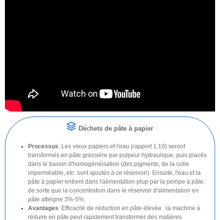
Déchets de pâte à papier
Processus
: Les vieux papiers et l'eau (rapport 1:10) seront
transformés en pâte grossière par pulpeur hydraulique, puis placés
dans le bassin d'homogénéisation (des pigments, de la colle
imperméable, etc. sont ajoutés à ce réservoir). Ensuite, l'eau et la
pâte à papier entrent dans l'alimentation plup par la pompe à pâte,
de sorte que la concentration dans le réservoir d'alimentation en
pâte atteigne 3%-5%.
Avantages
: Efficacité de réduction en pâte élevée : la machine à
réduire en pâte peut rapidement transformer des matières