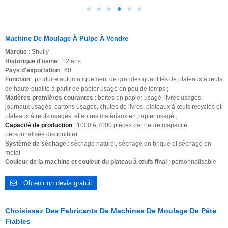
Machine De Moulage À Pulpe
À Vendre
Marque
: Shuliy
Historique d'usine
: 12 ans
Pays d'exportation
: 60+
Fonction
: produire automatiquement de grandes quantités de plateaux à œufs
de haute qualité à partir de papier usagé en peu de temps ;
Matières premières courantes
: boîtes en papier usagé, livres usagés,
journaux usagés, cartons usagés, chutes de livres, plateaux à œufs recyclés et
plateaux à œufs usagés, et autres matériaux en papier usagé ;
Capacité de production
: 1000 à 7000 pièces par heure (capacité
personnalisée disponible)
Système de séchage
: séchage naturel, séchage en brique et séchage en
métal
Couleur de la machine et couleur du plateau à œufs final
: personnalisable
Obtenir un devis gratuit
Choisissez Des Fabricants De Machines De Moulage De Pâte
Fiables