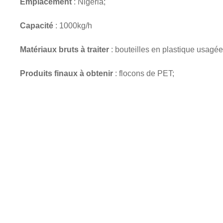
Emplacement
: Nigeria;
Capacité
: 1000kg/h
Matériaux bruts à traiter
: bouteilles en plastique usagée
Produits finaux à obtenir
: flocons de PET;