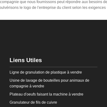
e compagnie que nous fournissons peut répondre aux besoins de
lvérisons le logo de l'entreprise du client selon les exigences 
Liens Utiles
Ligne de granulation de plastique à vendre
Usine de lavage de bouteilles pour animaux de
compagnie à vendre
Plateau d'oeufs faisant la machine à vendre
Granulateur de fils de cuivre