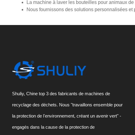
La machine à laver les bouteilles pour animaux d
Nous fournissons des solutions personnalisées et pu
Shuliy, Chine top 3 des fabricants de machines de
recyclage des déchets. Nous "travaillons ensemble pour
la protection de l'environnement, créant un avenir vert" -
engagés dans la cause de la protection de