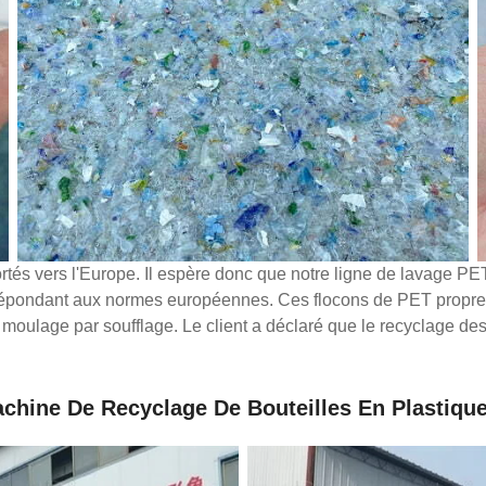
tés vers l'Europe. Il espère donc que notre ligne de lavage PET 
ET répondant aux normes européennes. Ces flocons de PET propr
moulage par soufflage. Le client a déclaré que le recyclage des
achine De Recyclage De Bouteilles En Plastique