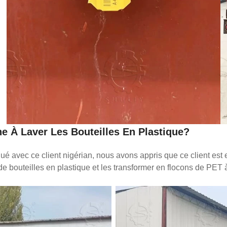
e À Laver Les Bouteilles En Plastique
?
 avec ce client nigérian, nous avons appris que ce client est e
de bouteilles en plastique et les transformer en flocons de PET 