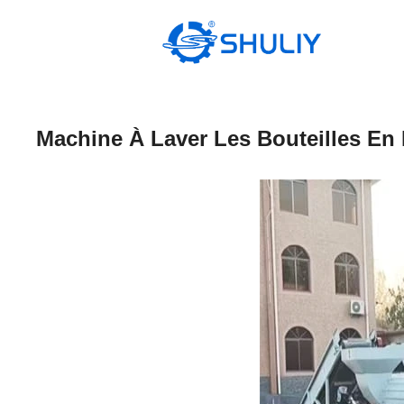
Aller
au
contenu
Machine À Laver Les Bouteilles En 