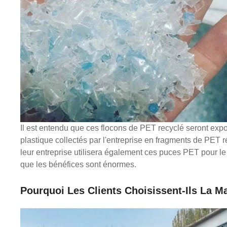
Il est entendu que ces flocons de PET recyclé seront expor
plastique collectés par l'entreprise en fragments de P
leur entreprise utilisera également ces puces PET pour le 
que les bénéfices sont énormes.
Pourquoi Les Clients Choisissent-Ils La M