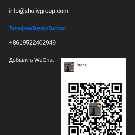
info@shuliygroup.com
Телефон
/Вечат/Ватсап
+8619522402949
Добавить WeChat