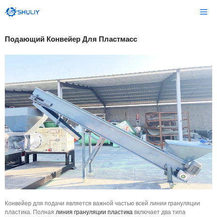
Перейти
Ме
к
содержимому
Подающий Конвейер Для Пластмасс
Конвейер для подачи является важной частью всей линии грануляции
пластика. Полная
линия грануляции пластика
включает два типа