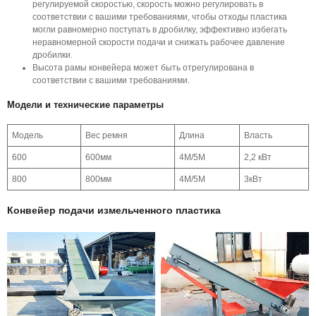
регулируемой скоростью, скорость можно регулировать в
соответствии с вашими требованиями, чтобы отходы пластика
могли равномерно поступать в дробилку, эффективно избегать
неравномерной скорости подачи и снижать рабочее давление
дробилки.
Высота рамы конвейера может быть отрегулирована в
соответствии с вашими требованиями.
Модели и технические параметры
Модель
Вес ремня
Длина
Власть
600
600мм
4М/5М
2,2 кВт
800
800мм
4М/5М
3кВт
Конвейер подачи измельченного пластика