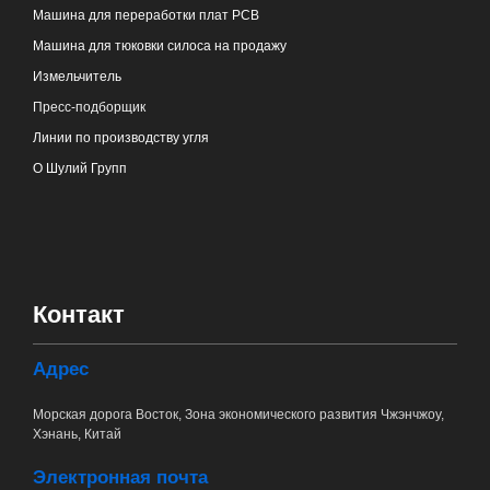
Машина для переработки плат PCB
Машина для тюковки силоса на продажу
Измельчитель
Пресс-подборщик
Линии по производству угля
О Шулий Групп
Контакт
Адрес
Морская дорога Восток, Зона экономического развития Чжэнчжоу,
Хэнань, Китай
Электронная почта