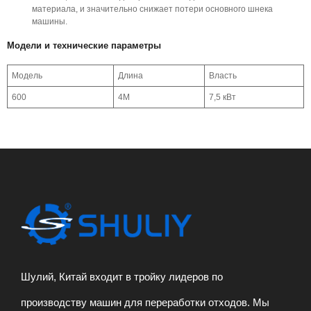
материала, и значительно снижает потери основного шнека
машины.
Модели и технические параметры
Модель
Длина
Власть
600
4М
7,5 кВт
Шулий, Китай входит в тройку лидеров по
производству машин для переработки отходов. Мы