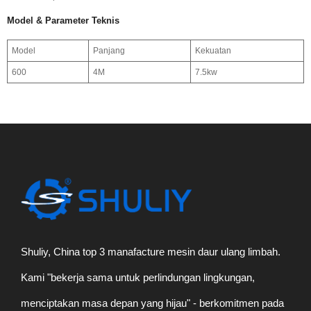
Model & Parameter Teknis
Model
Panjang
Kekuatan
600
4M
7.5kw
Shuliy, China top 3 manafacture mesin daur ulang limbah.
Kami "bekerja sama untuk perlindungan lingkungan,
menciptakan masa depan yang hijau" - berkomitmen pada