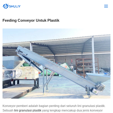
Langsung
Me
ke
isi
Feeding Conveyor Untuk Plastik
Konveyor pemberi adalah bagian penting dari seluruh lini granulasi plastik.
Sebuah
lini granulasi plastik
yang lengkap mencakup dua jenis konveyor