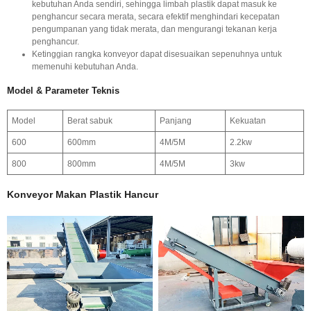
kebutuhan Anda sendiri, sehingga limbah plastik dapat masuk ke
penghancur secara merata, secara efektif menghindari kecepatan
pengumpanan yang tidak merata, dan mengurangi tekanan kerja
penghancur.
Ketinggian rangka konveyor dapat disesuaikan sepenuhnya untuk
memenuhi kebutuhan Anda.
Model & Parameter Teknis
Model
Berat sabuk
Panjang
Kekuatan
600
600mm
4M/5M
2.2kw
800
800mm
4M/5M
3kw
Konveyor Makan Plastik Hancur