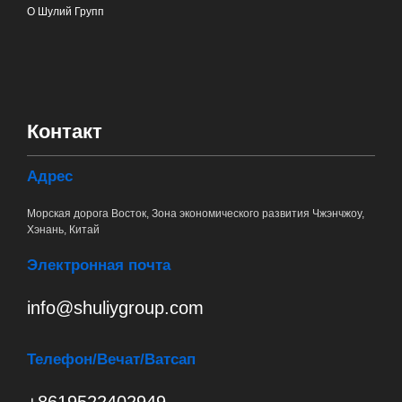
О Шулий Групп
Контакт
Адрес
Морская дорога Восток, Зона экономического развития Чжэнчжоу,
Хэнань, Китай
Электронная почта
info@shuliygroup.com
Телефон
/Вечат/Ватсап