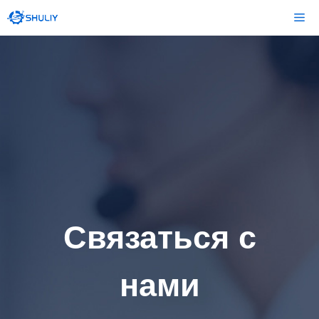
Перейти
Ме
к
содержимому
Связаться с
нами