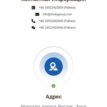
+86 19522402949 (Рэйчел)
info@shuliygroup.com
+86 19522402949 (Рэйчел)
+86 19522402949 (Рэйчел)
Адрес
Морская дорога Восток, Зона