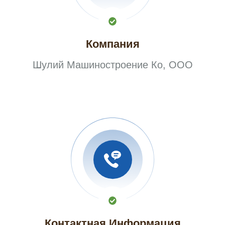
Компания
Шулий Машиностроение Ко, ООО
Контактная Информация