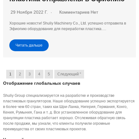
29 Ноября 2022 Г.
Комментариев Нет
Хорошие новости! Shuliy Machinery Co., Ltd. успешно отправила в
Эфиопию оборудование для переработки пластика….
Читать дальше
1
2
3
4
5
Следующий "
Отображение глобальных случаев
Shuliy Group специализируется на разработке и производстве
пластиковых грануляторов. Наше оборудование успешно экспортируется
в более чем 60 стран, таких как Шри-Ланка, Нигерия, Германия, Конго,
Кения, Румыния, Гана и т. д. Все установленное оборудование для
грануляции пластика работает хорошо. Отслеживая обратную связь
после продажи, мы узнали, что клиенты получили огромные
преимущества от своих пластиковых проектов.