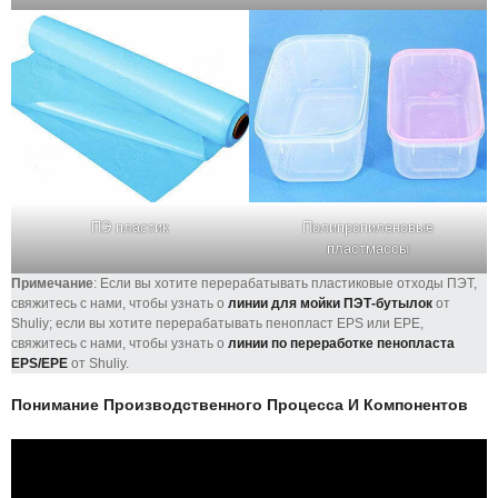
ПЭ пластик
Полипропиленовые
пластмассы
Примечание
: Если вы хотите перерабатывать пластиковые отходы ПЭТ,
свяжитесь с нами, чтобы узнать о
линии для мойки ПЭТ-бутылок
от
Shuliy; если вы хотите перерабатывать пенопласт EPS или EPE,
свяжитесь с нами, чтобы узнать о
линии по переработке пенопласта
EPS/EPE
от Shuliy.
Понимание Производственного Процесса И Компонентов