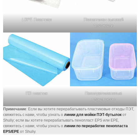
LDPE Пластики
Полиэтилен высокой
плотности
ПЭ пластик
Полипропиленовые
пластмассы
Примечание
: Если вы хотите перерабатывать пластиковые отходы ПЭТ,
свяжитесь с нами, чтобы узнать о
линии для мойки ПЭТ-бутылок
от
Shuliy; если вы хотите перерабатывать пенопласт EPS или EPE,
свяжитесь с нами, чтобы узнать о
линии по переработке пенопласта
EPS/EPE
от Shuliy.