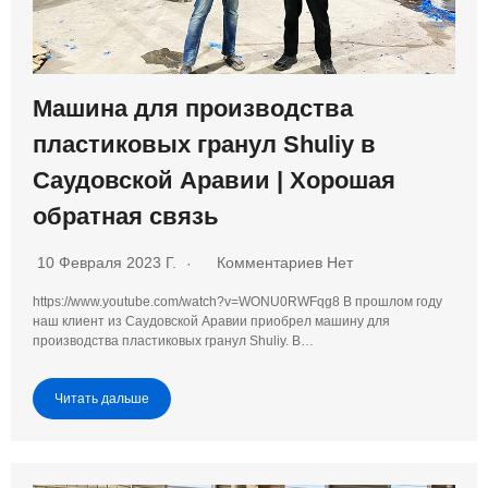
Машина для производства
пластиковых гранул Shuliy в
Саудовской Аравии | Хорошая
обратная связь
10 Февраля 2023 Г.
Комментариев Нет
https://www.youtube.com/watch?v=WONU0RWFqg8 В прошлом году
наш клиент из Саудовской Аравии приобрел машину для
производства пластиковых гранул Shuliy. В…
Читать дальше