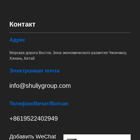
Контакт
Адрес
Морская дорога Восток, Зона экономического развития Чжэнчжоу,
Хэнань, Китай
Электронная почта
info@shuliygroup.com
Телефон
/Вечат/Ватсап
+8619522402949
Добавить WeChat