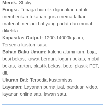
Merek:
Shuliy.
Fungsi:
Tenaga hidrolik digunakan untuk
memberikan tekanan guna memadatkan
material menjadi bal yang padat dan mudah
dikelola.
Kapasitas Output:
1200-14000kg/jam,
Tersedia kustomisasi.
Bahan Baku Umum:
kaleng aluminium, baja,
besi bekas, kawat berduri, logam bekas, mobil
bekas, karton, plastik bekas, botol plastik PET,
dll.
Ukuran Bal:
Tersedia kustomisasi.
Layanan:
Layanan purna jual, panduan video,
layanan online satu lawan satu.