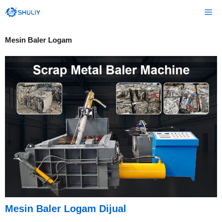
Langsung
Me
ke
isi
Mesin Baler Logam
Mesin Baler Logam Dijual