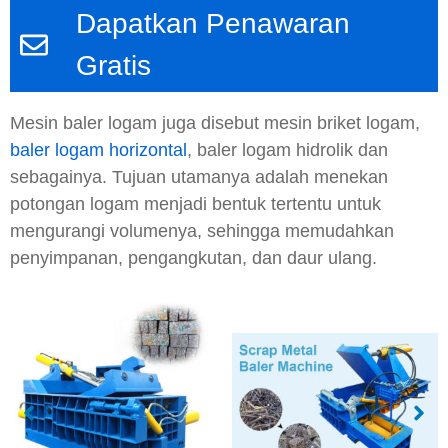
Dapatkan Penawaran
Gratis
Mesin baler logam juga disebut mesin briket logam,
baler logam horizontal
, baler logam hidrolik dan
sebagainya. Tujuan utamanya adalah menekan
potongan logam menjadi bentuk tertentu untuk
mengurangi volumenya, sehingga memudahkan
penyimpanan, pengangkutan, dan daur ulang.