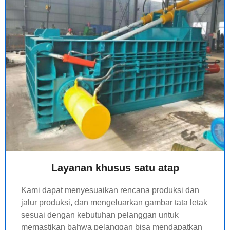
Layanan khusus satu atap
Kami dapat menyesuaikan rencana produksi dan
jalur produksi, dan mengeluarkan gambar tata letak
sesuai dengan kebutuhan pelanggan untuk
memastikan bahwa pelanggan bisa mendapatkan