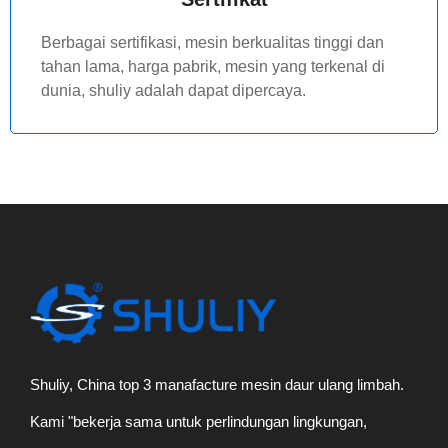
Berbagai sertifikasi, mesin berkualitas tinggi dan
tahan lama, harga pabrik, mesin yang terkenal di
dunia, shuliy adalah dapat dipercaya.
Shuliy, China top 3 manafacture mesin daur ulang limbah.
Kami "bekerja sama untuk perlindungan lingkungan,