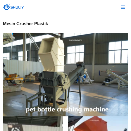
Langsung
Me
ke
isi
Mesin Crusher Plastik