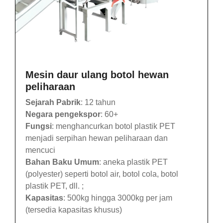
Mesin daur ulang botol hewan
peliharaan
Sejarah Pabrik
: 12 tahun
Negara pengekspor
: 60+
Fungsi
: menghancurkan botol plastik PET
menjadi serpihan hewan peliharaan dan
mencuci
Bahan Baku Umum
: aneka plastik PET
(polyester) seperti botol air, botol cola, botol
plastik PET, dll. ;
Kapasitas
: 500kg hingga 3000kg per jam
(tersedia kapasitas khusus)