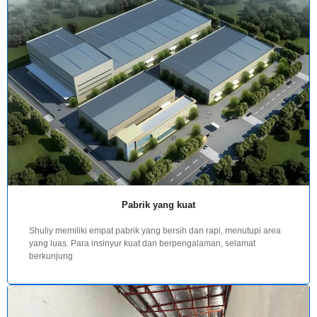
Pabrik yang kuat
Shuliy memiliki empat pabrik yang bersih dan rapi, menutupi area
yang luas. Para insinyur kuat dan berpengalaman, selamat
berkunjung