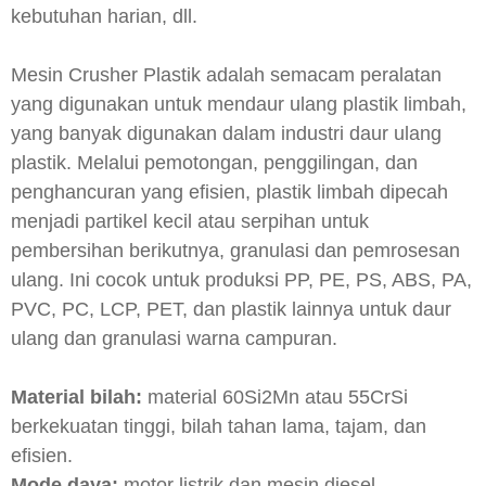
kebutuhan harian, dll.
Mesin Crusher Plastik adalah semacam peralatan
yang digunakan untuk mendaur ulang plastik limbah,
yang banyak digunakan dalam industri daur ulang
plastik. Melalui pemotongan, penggilingan, dan
penghancuran yang efisien, plastik limbah dipecah
menjadi partikel kecil atau serpihan untuk
pembersihan berikutnya, granulasi dan pemrosesan
ulang. Ini cocok untuk produksi PP, PE, PS, ABS, PA,
PVC, PC, LCP, PET, dan plastik lainnya untuk daur
ulang dan granulasi warna campuran.
Material bilah:
material 60Si2Mn atau 55CrSi
berkekuatan tinggi, bilah tahan lama, tajam, dan
efisien.
Mode daya:
motor listrik dan mesin diesel,