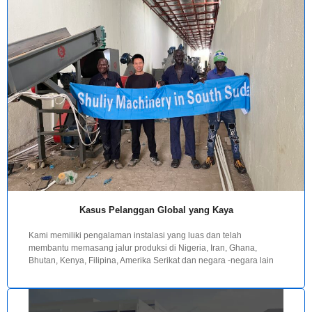
Kasus Pelanggan Global yang Kaya
Kami memiliki pengalaman instalasi yang luas dan telah
membantu memasang jalur produksi di Nigeria, Iran, Ghana,
Bhutan, Kenya, Filipina, Amerika Serikat dan negara -negara lain