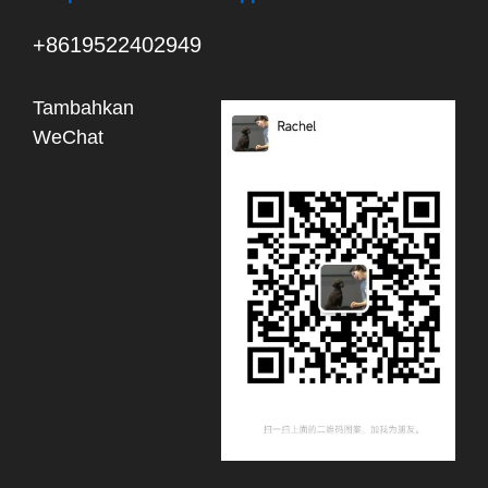
+8619522402949
Tambahkan
WeChat