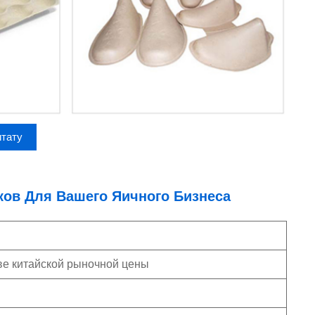
итату
ов Для Вашего Яичного Бизнеса
ве китайской рыночной цены