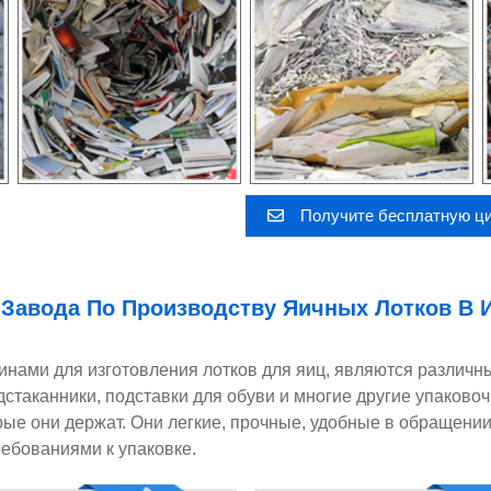
Получите бесплатную ц
 Завода По Производству Яичных Лотков В 
ами для изготовления лотков для яиц, являются различн
подстаканники, подставки для обуви и многие другие упаков
ые они держат. Они легкие, прочные, удобные в обращении
ребованиями к упаковке.