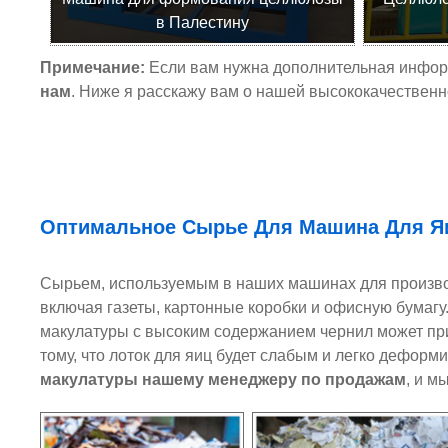
в Палестину
Примечание:
Если вам нужна дополнительная информ
нам
. Ниже я расскажу вам о нашей высококачественн
Оптимальное Сырье Для
Машина Для Я
Сырьем, используемым в наших машинах для производс
включая газеты, картонные коробки и офисную бумагу.
макулатуры с высоким содержанием чернил может прив
тому, что лоток для яиц будет слабым и легко дефор
макулатуры нашему менеджеру по продажам
, и м