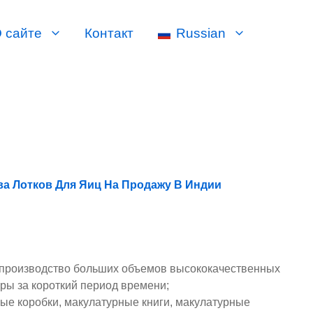
 сайте
Контакт
Russian
а Лотков Для Яиц На Продажу
В Индии
 производство больших объемов высококачественных
уры за короткий период времени;
ные коробки, макулатурные книги, макулатурные