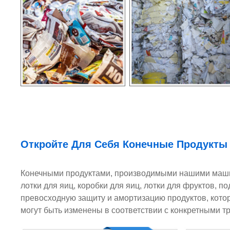
Откройте Для Себя Конечные Продукты
Конечными продуктами, производимыми нашими машин
лотки для яиц, коробки для яиц, лотки для фруктов, 
превосходную защиту и амортизацию продуктов, котор
могут быть изменены в соответствии с конкретными т