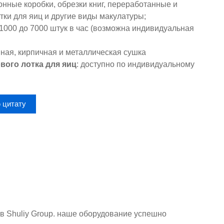
онные коробки, обрезки книг, переработанные и
ки для яиц и другие виды макулатуры;
т 1000 до 7000 штук в час (возможна индивидуальная
нная, кирпичная и металлическая сушка
вого лотка для яиц
: доступно по индивидуальному
 цитату
в Shuliy Group. наше оборудование успешно