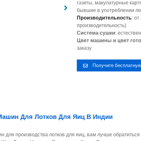
газеты, макулатурные карт
бывшие в употреблении лот
Производительность
: о
производительность)
Система сушки
: естестве
Цвет машины и цвет гото
заказу
Получите бесплатную
ашин Для Лотков Для Яиц В Индии
 для производства лотков для яиц, вам лучше обратиться 