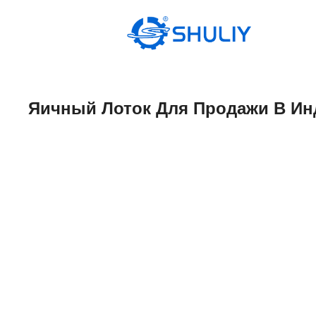
Перейти
к
содержимому
Яичный Лоток Для Продажи В Ин