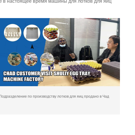
ные в настоящее время машины для лотков для яиц
Подразделение по производству лотков для яиц продано в Чад