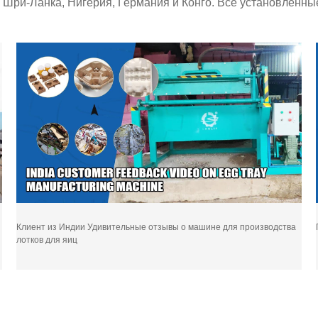
ия, Шри-Ланка, Нигерия, Германия и Конго. Все установлен
Клиент из Индии Удивительные отзывы о машине для производства
лотков для яиц