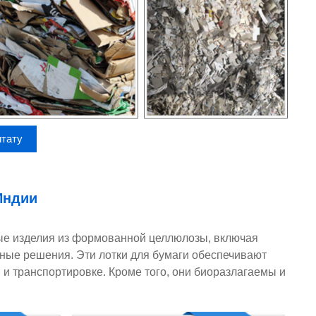
итату
Индии
ые изделия из формованной целлюлозы, включая
очные решения. Эти лотки для бумаги обеспечивают
 и транспортировке. Кроме того, они биоразлагаемы и