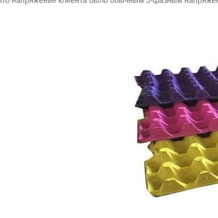
что напряжение клиента было обычным 3-фазным напряжение