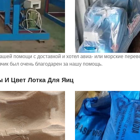
нашей помощи с доставкой и хотел авиа- или морские перев
зчик был очень благодарен за нашу помощь.
 И Цвет Лотка Для Яиц