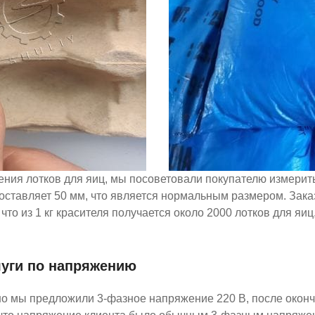
ния лотков для яиц, мы посоветовали покупателю измерить
оставляет 50 мм, что является нормальным размером. Заказ
 из 1 кг красителя получается около 2000 лотков для яиц, 
луги по напряжению
ьно мы предложили 3-фазное напряжение 220 В, после око