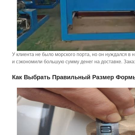
У клиента не было морского порта, но он нуждался в 
и сэкономили большую сумму денег на доставке. Зака
Как Выбрать Правильный Размер Формы