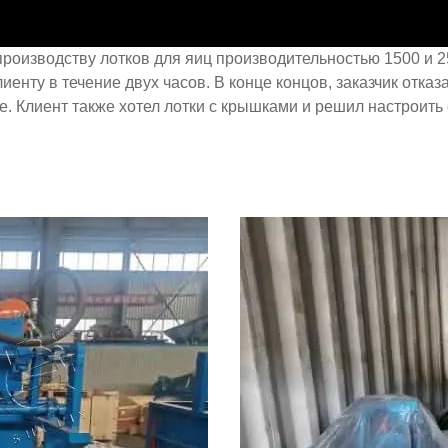
производству лотков для яиц производительностью 1500 и 2
иенту в течение двух часов. В конце концов, заказчик отк
. Клиент также хотел лотки с крышками и решил настроить 