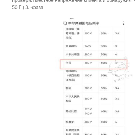
проверил местное напряжение клиента и обнаружил, 
50 Гц 3. -фаза.