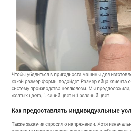
Чтобы убедиться в пригодности машины для изготовле
какой размер формы подойдет. Размер яйца клиента с
систему производства целлюлозы. Мы предположили, что
желтых цвета, 1 синий цвет и 1 зеленый цвет.
Как предоставлять индивидуальные ус
Также заказчик спросил о напряжении. Хотя изначал