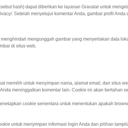
 disebut hash) dapat diberikan ke layanan Gravatar untuk men
/privacy/. Setelah menyetujui komentar Anda, gambar profil Anda
 menghindari mengunggah gambar yang menyertakan data lokas
bar di situs web.
apat memilih untuk menyimpan nama, alamat email, dan situs w
a Anda meninggalkan komentar lain. Cookie ini akan bertahan s
enetapkan cookie sementara untuk menentukan apakah browser 
kie untuk menyimpan informasi login Anda dan pilihan tampila