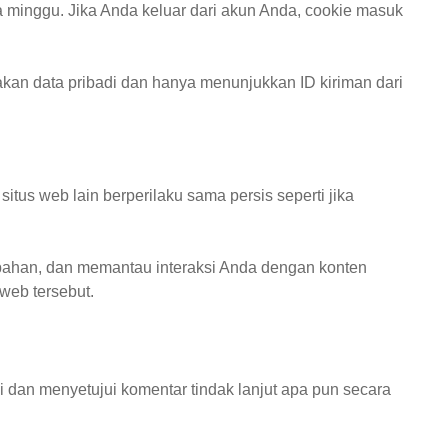
a minggu. Jika Anda keluar dari akun Anda, cookie masuk
akan data pribadi dan hanya menunjukkan ID kiriman dari
 situs web lain berperilaku sama persis seperti jika
bahan, dan memantau interaksi Anda dengan konten
web tersebut.
 dan menyetujui komentar tindak lanjut apa pun secara