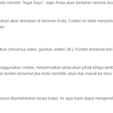
Anda memilih "Ingat Saya", login Anda akan bertahan selama du
bahan akan disimpan di browser Anda. Cookie ini tidak menyert
ri.
an (misalnya video, gambar, artikel, dll.). Konten tersemat dari
menggunakan cookie, menyematkan pelacakan pihak ketiga tam
an konten tersemat jika Anda memiliki akun dan masuk ke situs 
nya dipertahankan tanpa batas. Ini agar kami dapat mengenali