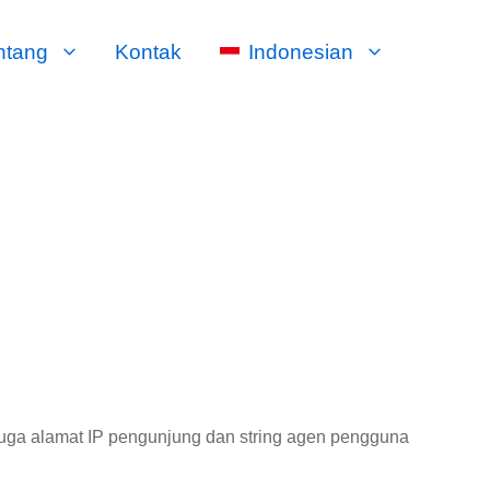
ntang
Kontak
Indonesian
juga alamat IP pengunjung dan string agen pengguna