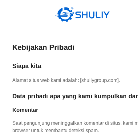
Langsung
ke
isi
Kebijakan Pribadi
Siapa kita
Alamat situs web kami adalah: [shuliygroup.com].
Data pribadi apa yang kami kumpulkan 
Komentar
Saat pengunjung meninggalkan komentar di situs, kami m
browser untuk membantu deteksi spam.