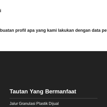
i
buatan profil apa yang kami lakukan dengan data p
Tautan Yang Bermanfaat
Jalur Granulasi Plastik Dijual