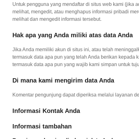
Untuk pengguna yang mendaftar di situs web kami (jika 
melihat, mengedit, atau menghapus informasi pribadi me
melihat dan mengedit informasi tersebut.
Hak apa yang Anda miliki atas data Anda
Jika Anda memiliki akun di situs ini, atau telah meningg
termasuk data apa pun yang telah Anda berikan kepada ka
termasuk data apa pun yang wajib kami simpan untuk tuju
Di mana kami mengirim data Anda
Komentar pengunjung dapat diperiksa melalui layanan de
Informasi Kontak Anda
Informasi tambahan