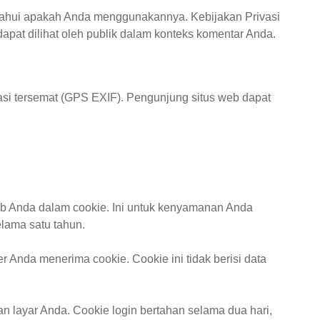
getahui apakah Anda menggunakannya. Kebijakan Privasi
 dapat dilihat oleh publik dalam konteks komentar Anda.
i tersemat (GPS EXIF). Pengunjung situs web dapat
eb Anda dalam cookie. Ini untuk kenyamanan Anda
elama satu tahun.
Anda menerima cookie. Cookie ini tidak berisi data
n layar Anda. Cookie login bertahan selama dua hari,