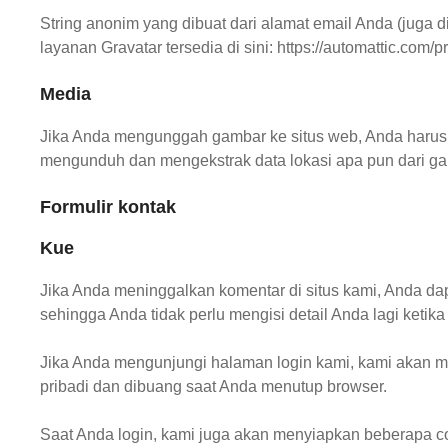
String anonim yang dibuat dari alamat email Anda (juga
layanan Gravatar tersedia di sini: https://automattic.com
Media
Jika Anda mengunggah gambar ke situs web, Anda harus
mengunduh dan mengekstrak data lokasi apa pun dari gam
Formulir kontak
Kue
Jika Anda meninggalkan komentar di situs kami, Anda d
sehingga Anda tidak perlu mengisi detail Anda lagi ketik
Jika Anda mengunjungi halaman login kami, kami akan m
pribadi dan dibuang saat Anda menutup browser.
Saat Anda login, kami juga akan menyiapkan beberapa coo