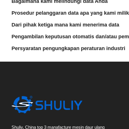
Bagaimana kami melindungi data Anda
Prosedur pelanggaran data apa yang kami milik
Dari pihak ketiga mana kami menerima data
Pengambilan keputusan otomatis dan/atau pem
Persyaratan pengungkapan peraturan industri
Shuliy, China top 3 manafacture mesin daur ulang