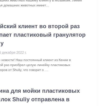
ашних животных нашему клиенту в Мозамбик. Линия
ья домашних животных имеет…
йский клиент во второй раз
пает пластиковый гранулятор
iy
6 декабря 2022 г.
 новости! Наш постоянный клиент из Кении в
ой раз приобрел целую линейку пластиковых
оров от Shuliy, что говорит о …
на для мойки пластиковых
лок Shuliy отправлена в