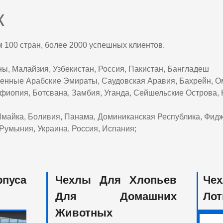
к
м 100 стран, более 2000 успешных клиентов.
ны, Малайзия, Узбекистан, Россия, Пакистан, Бангладеш
енные Арабские Эмираты, Саудовская Аравия, Бахрейн, Ом
 Эфиопия, Ботсвана, Замбия, Уганда, Сейшельские Острова
 Ямайка, Боливия, Панама, Доминиканская Республика, Фид
 Румыния, Украина, Россия, Испания;
рпуса
Чехлы Для Хлопьев
Че
Для Домашних
Лот
Животных