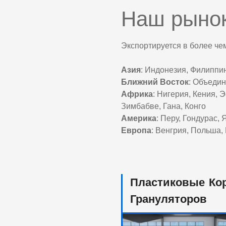
Наш рыно
Экспортируется в более че
Азия
: Индонезия, Филиппи
Ближний Восток
: Объедин
Африка
: Нигерия, Кения,
Зимбабве, Гана, Конго
Америка
: Перу, Гондурас,
Европа
: Венгрия, Польша,
Пластиковые Ко
Грануляторов