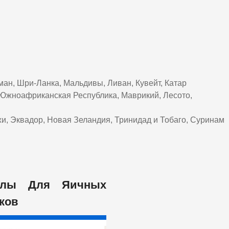
ан, Шри-Ланка, Мальдивы, Ливан, Кувейт, Катар
, Южноафриканская Республика, Маврикий, Лесото,
жи, Эквадор, Новая Зеландия, Тринидад и Тобаго, Суринам
хлы Для Яичных
ков