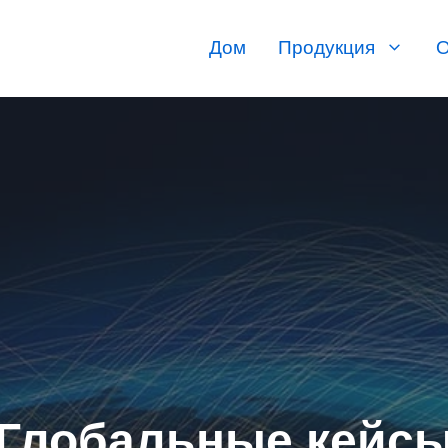
Дом
Продукция
О
Глобальные кейс