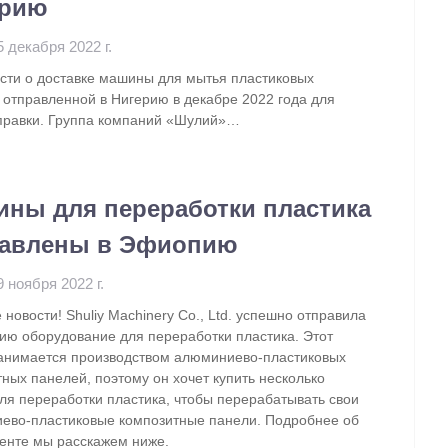
ерию
5 декабря 2022 г.
ости о доставке машины для мытья пластиковых
 отправленной в Нигерию в декабре 2022 года для
правки. Группа компаний «Шулий»…
ны для переработки пластика
равлены в Эфиопию
9 ноября 2022 г.
новости! Shuliy Machinery Co., Ltd. успешно отправила
ию оборудование для переработки пластика. Этот
занимается производством алюминиево-пластиковых
ных панелей, поэтому он хочет купить несколько
ля переработки пластика, чтобы перерабатывать свои
ево-пластиковые композитные панели. Подробнее об
иенте мы расскажем ниже.