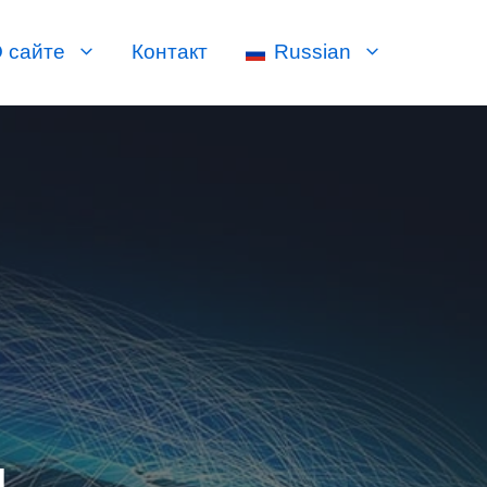
 сайте
Контакт
Russian
ы