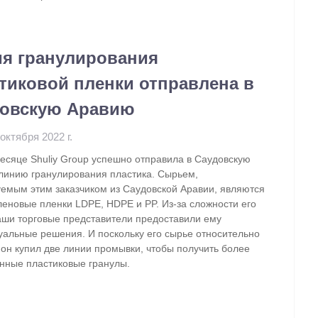
я гранулирования
тиковой пленки отправлена в
довскую Аравию
 октября 2022 г.
есяце Shuliy Group успешно отправила в Саудовскую
линию гранулирования пластика. Сырьем,
уемым этим заказчиком из Саудовской Аравии, являются
еновые пленки LDPE, HDPE и PP. Из-за сложности его
аши торговые представители предоставили ему
уальные решения. И поскольку его сырье относительно
 он купил две линии промывки, чтобы получить более
енные пластиковые гранулы.