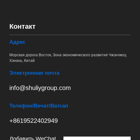
Контакт
Адрес
Морская дорога Восток, Зона экономического развития Чжэнчжоу,
Хэнань, Китай
Электронная почта
info@shuliygroup.com
Телефон
/Вечат/Ватсап
+8619522402949
Добавить WeChat