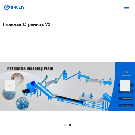
Перейти
Ме
к
содержимому
Главная Страница V2